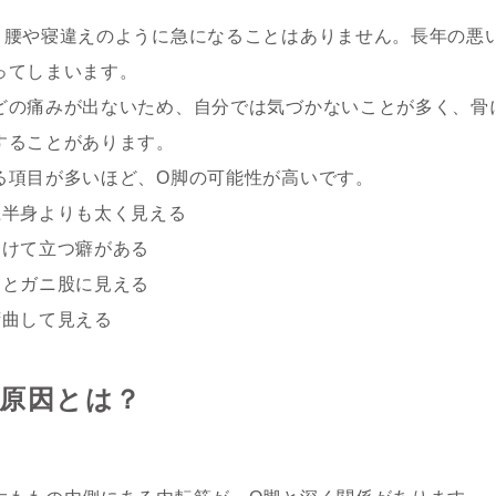
り腰や寝違えのように急になることはありません。長年の悪
ってしまいます。
どの痛みが出ないため、自分では気づかないことが多く、骨
することがあります。
る項目が多いほど、O脚の可能性が高いです。
上半身よりも太く見える
つけて立つ癖がある
るとガニ股に見える
湾曲して見える
る原因とは？