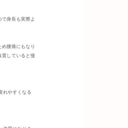
ので身長も実際よ
ため腰痛にもなり
放置していると慢
疲れやすくなる