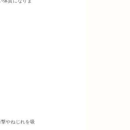
い体質になりま
衝撃やねじれを吸