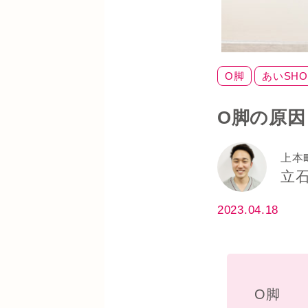
O脚
あいSHO
セルフケア
O脚の原
上本
立
2023.04.18
O脚