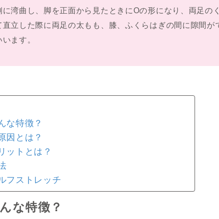
側に湾曲し、脚を正面から見たときにOの形になり、両足の
て直立した際に両足の太もも、膝、ふくらはぎの間に隙間が
いいます。
んな特徴？
原因とは？
リットとは？
法
ルフストレッチ
どんな特徴？