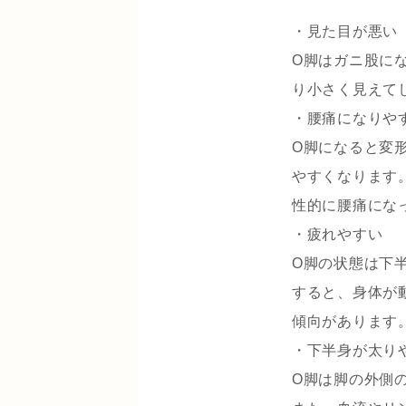
・見た目が悪い
O脚はガニ股に
り小さく見えて
・腰痛になりや
O脚になると変
やすくなります
性的に腰痛にな
・疲れやすい
O脚の状態は下
すると、身体が
傾向があります
・下半身が太り
O脚は脚の外側