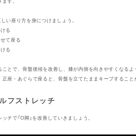
きます。
正しい座り方を身につけましょう。
掛ける
寄せて座る
つける
ることで、骨盤後傾を改善し、膝が内側を向きやすくなるよ
、正座・あぐらで座ると、骨盤を立てたままキープすること
セルフストレッチ
レッチで「O脚」を改善していきましょう。