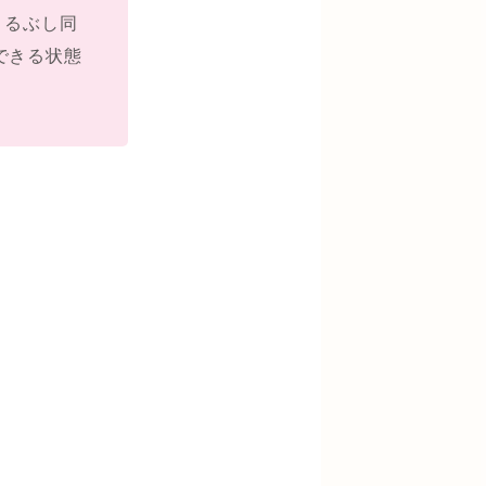
くるぶし同
できる状態