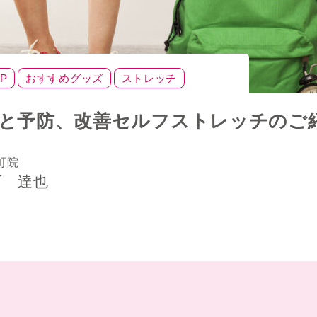
P
おすすめグッズ
ストレッチ
因と予防、改善セルフストレッチのご
町院
石 達也