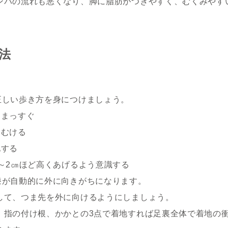
ンパの流れも悪くなり、脚に脂肪がつきやすく、むくみやす
法
正しい歩き方を身につけましょう。
てまっすぐ
にむける
地する
1～2㎝ほど高くあげるよう意識する
膝が自動的に外に向きがちになります。
して、つま先を外に向けるようにしましょう。
、指の付け根、かかとの3点で着地すれば足裏全体で着地の