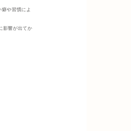
い癖や習慣によ
に影響が出てか