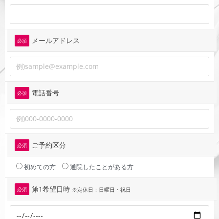
メールアドレス
必須
電話番号
必須
ご予約区分
必須
初めての方
通院したことがある方
第1希望日時
必須
※定休日：日曜日・祝日