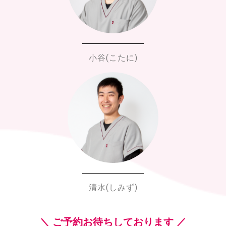
小谷(こたに)
清水(しみず)
＼ ご予約お待ちしております ／