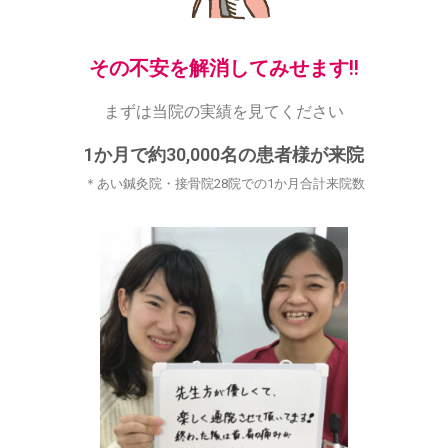
その不安を解消してみせます!!
まずは当院の実績を見てください
1か月で約30,000名の患者様が来院
＊あい鍼灸院・接骨院28院での1か月合計来院数