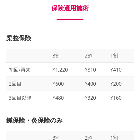
保険適用施術
柔整保険
3割
2割
1割
初回/再来
¥1,220
¥810
¥410
2回目
¥600
¥400
¥200
3回目以降
¥480
¥320
¥160
鍼保険・灸保険のみ
3割
2割
1割