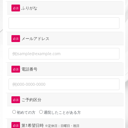
ふりがな
必須
メールアドレス
必須
電話番号
必須
ご予約区分
必須
初めての方
通院したことがある方
第1希望日時
必須
※定休日：日曜日・祝日