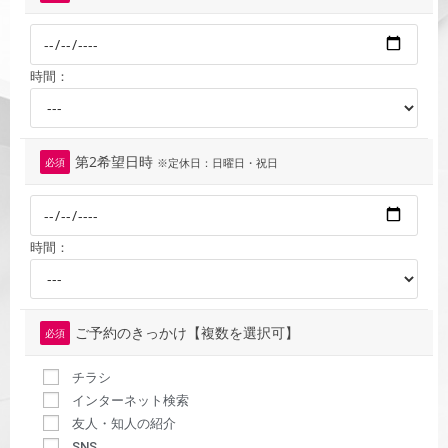
時間：
第2希望日時
必須
※定休日：日曜日・祝日
時間：
ご予約のきっかけ【複数を選択可】
必須
チラシ
インターネット検索
友人・知人の紹介
SNS