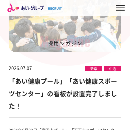
Magazine
採用マガジン
2026.07.07
新卒
中途
「あい健康プール」「あい健康スポー
ツセンター」の看板が設置完了しまし
た！