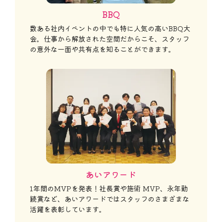
BBQ
数ある社内イベントの中でも特に人気の高いBBQ大
会。仕事から解放された空間だからこそ、スタッフ
の意外な一面や共有点を知ることができます。
あいアワード
1年間のMVPを発表！社長賞や施術 MVP、永年勤
続賞など、あいアワードではスタッフのさまざまな
活躍を表彰しています。