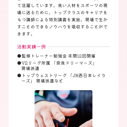
て活躍しています。良い人材をスポーツの現
場に送るために、トップクラスのキャリアを
もつ講師による特別講義を実施。現場で生か
すことのできるノウハウを吸収することがで
きます。
活動実績一例
監修トレーナー勉強会 年間12回開催
V2リーグ所属 「奈良ドリーマーズ」
現場派遣
トップウェストリーグ 「JR西日本レイラ
ーズ」 現場派遣など