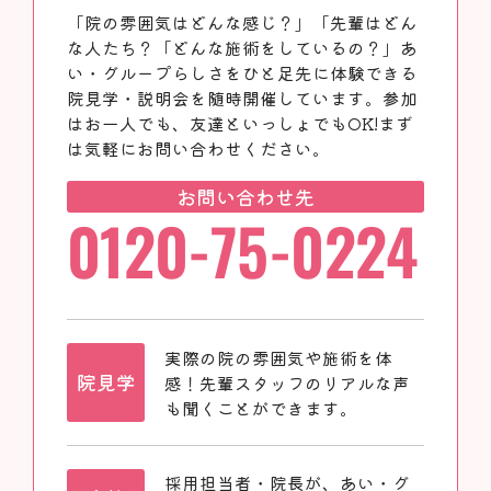
「院の雰囲気はどんな感じ？」「先輩はどん
な人たち？「どんな施術をしているの？」あ
い・グループらしさをひと足先に体験できる
院見学・説明会を随時開催しています。参加
はお一人でも、友達といっしょでもOK!まず
は気軽にお問い合わせください。
お問い合わせ先
0120-75-0224
実際の院の雰囲気や施術を体
院見学
感！先輩スタッフのリアルな声
も聞くことができます。
採用担当者・院長が、あい・グ