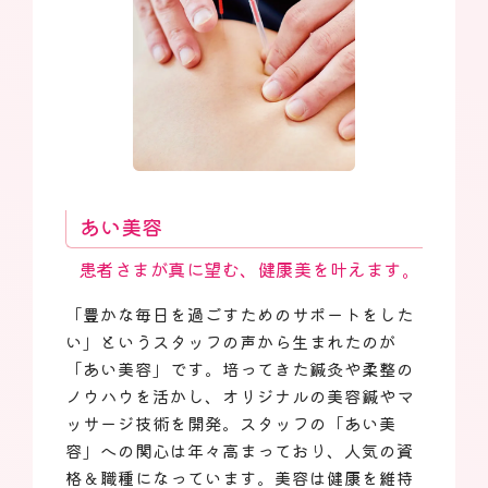
あい美容
患者さまが真に望む、健康美を叶えます。
「豊かな毎日を過ごすためのサポートをした
い」というスタッフの声から生まれたのが
「あい美容」です。培ってきた鍼灸や柔整の
ノウハウを活かし、オリジナルの美容鍼やマ
ッサージ技術を開発。スタッフの「あい美
容」への関心は年々高まっており、人気の資
格＆職種になっています。美容は健康を維持