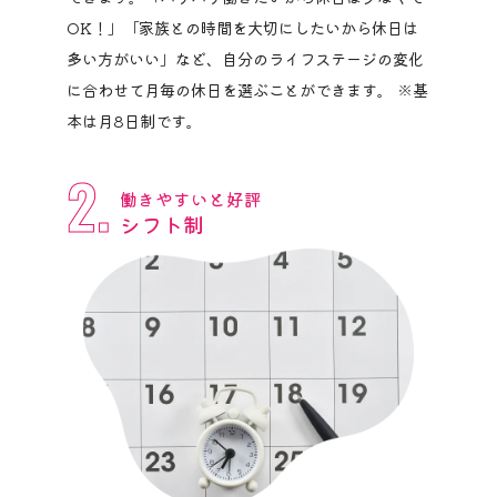
OK！」「家族との時間を大切にしたいから休日は
多い方がいい」など、自分のライフステージの変化
に合わせて月毎の休日を選ぶことができます。 ※基
本は月8日制です。
2.
働きやすいと好評
シフト制