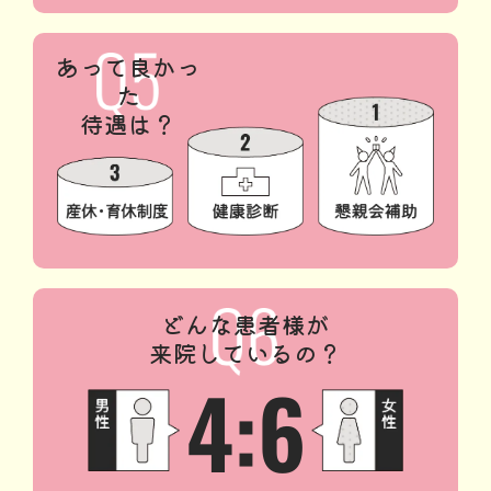
あって良かっ
た
待遇は？
どんな患者様が
来院しているの？
4:6