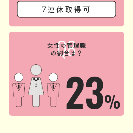
7連休取得可
女性の管理職
の割合は？
23
%