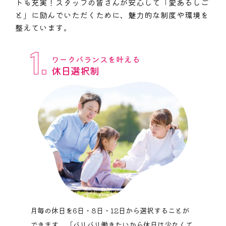
トも充実！
スタッフの皆さんが安心して「愛あるしご
と」に励んでいただくために、
魅力的な制度や環境を
整えています。
1.
ワークバランスを叶える
休日選択制
月毎の休日を6日・8日・12日から選択することが
できます。「バリバリ働きたいから休日は少なくて