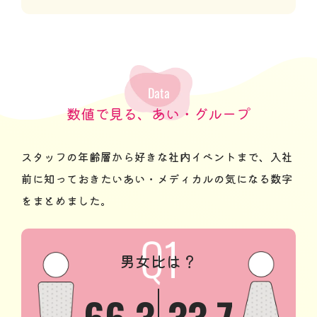
Data
数値で見る、あい・グループ
スタッフの年齢層から好きな社内イベントまで、入社
前に知っておきたい
あい・メディカルの気になる数字
をまとめました。
男女比は？
66.3
33.7