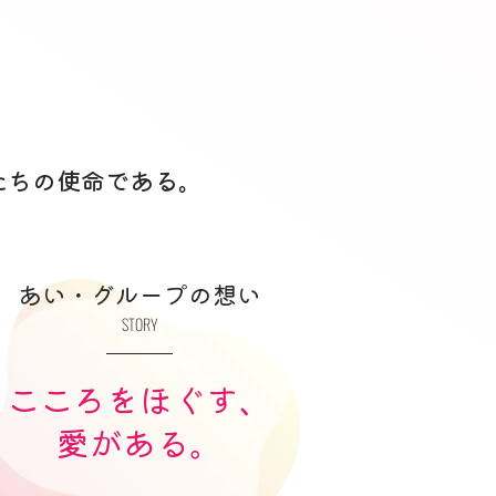
たちの使命である。
あい・グループの想い
STORY
こころをほぐす、
愛がある。