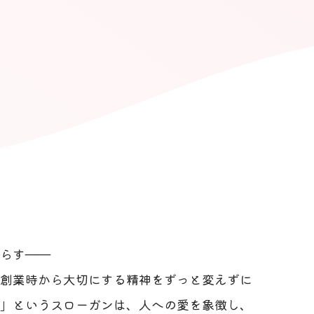
らす――
創業時から大切にする精神をずっと変えずに
」というスローガンは、人への愛を象徴し、