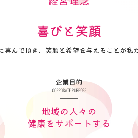
経営理念
喜びと笑顔
に喜んで頂き、
笑顔と希望を与えることが私
企業目的
CORPORATE PURPOSE
地域の人々の
健康をサポートする