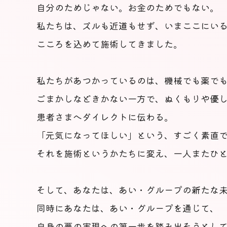
自分のためじゃない。お金のためでもない。
私たちは、ズルも近道もせず、いまここにい
こころを込めて施術してきました。
私たちがあつかっているのは、機械でも薬で
ごまかしなどきかない一方で、ぬくもりや優
患者さまへダイレクトに伝わる。
「元気になってほしい」という、すごく素直
それを施術というかたちに変え、一人またひ
そして、あなたは、あい・グループの新たな
同時にあなたは、あい・グループを通じて、
自身の夢の実現への第一歩を踏み出そうとし