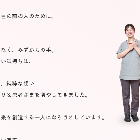
る目の前の人のために、
もなく、みずからの手。
しい気持ちは、
で、純粋な想い。
とりと患者さまを増やしてきました。
未来を創造する一人になろうとしています。
ています。