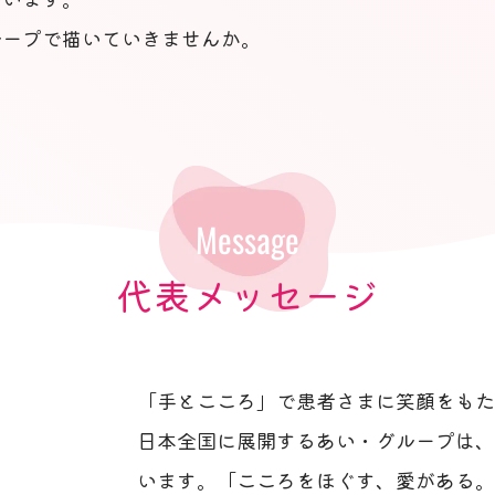
ループで描いていきませんか。
Message
代表メッセージ
「手とこころ」で患者さまに笑顔をもた
日本全国に展開するあい・グループは、
います。「こころをほぐす、愛がある。