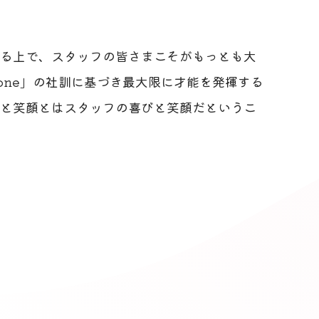
る上で、スタッフの皆さまこそがもっとも大
l for one」の社訓に基づき最大限に才能を発揮する
と笑顔とはスタッフの喜びと笑顔だというこ