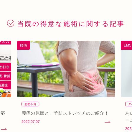
当院の得意な
施術に関する記事
腰痛
EM
姿勢不良
ダ
対応
腰痛の原因と、予防ストレッチのご紹介！
あ
ー
2022.07.07
202