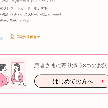
/31-1/3(※土日祝は10:00〜17:15)
種クレジットカード、電子マネー
決済[PayPay、楽天Pay、d払い、smart
liPay、WeChatPay]
性
国家資格保有者
患者さまに寄り添う3つのお約
はじめての方へ