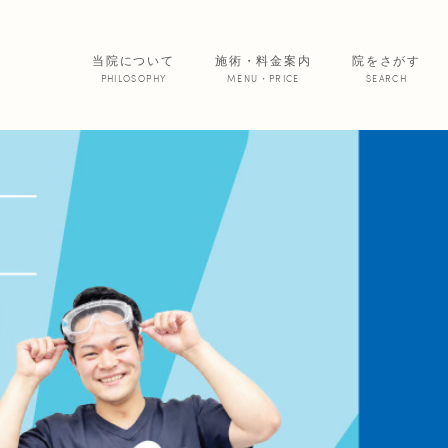
当院について
施術・料金案内
院をさがす
PHILOSOPHY
MENU・PRICE
SEARCH
サービス紹介
院からのお便
あいの患者さ
美 容