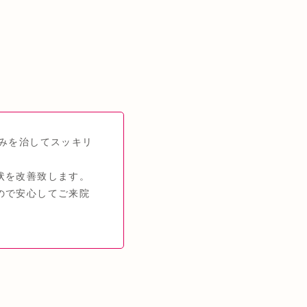
みを治してスッキリ
状を改善致します。
ので安心してご来院