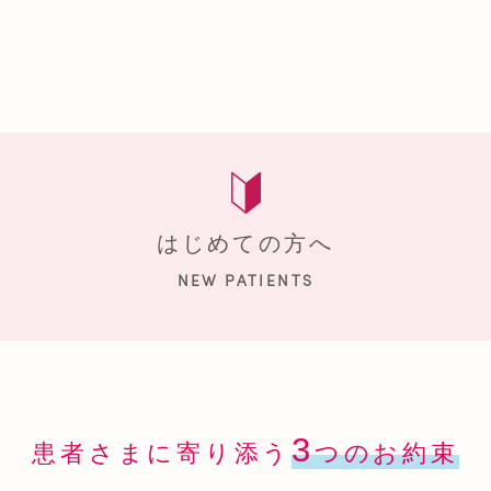
ん、
張
、心
わせ
はじめての方へ
NEW PATIENTS
3
患者さまに寄り添う
つのお約束