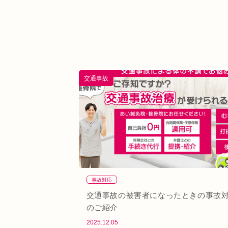
交通事故
事故対応
交通事故の被害者になったときの事故
のご紹介
2025.12.05