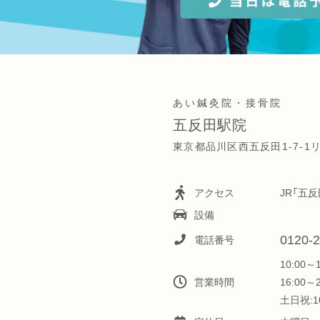
あい鍼灸院・接骨院
五反田駅院
東京都品川区西五反田1-7-
アクセス
JR「五
設備
0120-2
電話番号
10:00～
営業時間
16:00～
土日祝:10