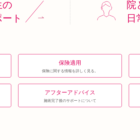
生の
院
ポート
日
保険適用
保険に関する情報を詳しく見る。
アフター
アドバイス
施術完了後のサポートについて