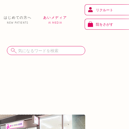
リクルート
はじめての方へ
あいメディア
NEW PATIENTS
AI MEDIA
院をさがす
健 康
り
トレーニング
ま
お知らせ
あいの課外活動