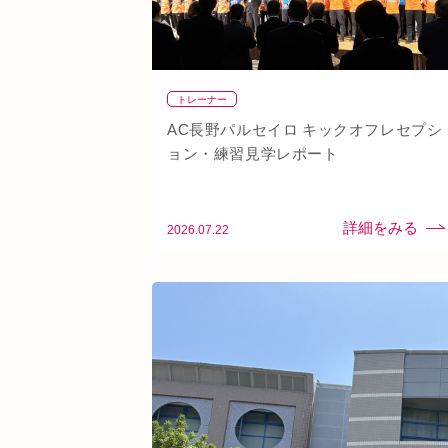
トレーナー
AC長野パルセイロ キックオフレセプシ
ョン・練習見学レポート
2026.07.22