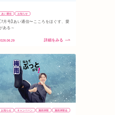
あい通信
お知らせ
【7月号】あい通信〜こころをほぐす、愛
がある～
2026.06.29
お知らせ
キャンペーン
施術体験
施術体験会