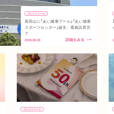
プレスリリース
真田山に「あい健康プール」「あい健康
スポーツセンター」誕生、看板設置完
了
2026.06.30
プレスリリース