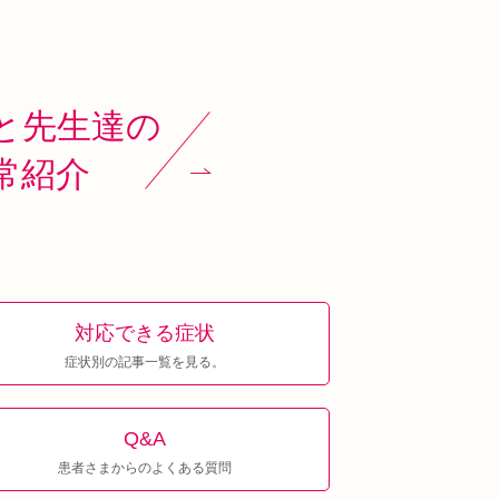
と先生達の
常紹介
対応できる症状
症状別の記事一覧を見る。
Q&A
患者さまからのよくある質問