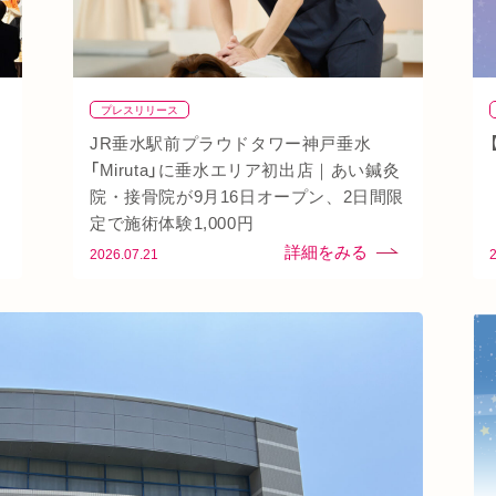
プレスリリース
JR垂水駅前プラウドタワー神戸垂水
「Miruta」に垂水エリア初出店｜あい鍼灸
院・接骨院が9月16日オープン、2日間限
定で施術体験1,000円
2026.07.21