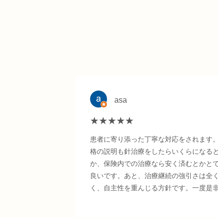
asa
★★★★★
患者に寄り添った丁寧な対応をされます
格の説明も針治療をしたらいくらになる
か、保険内での治療なら安く済むとかと
良いです。あと、治療継続の強引さは全
く、自主性を重んじる方針です。一度是