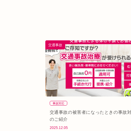
交通事故
事故対応
交通事故の被害者になったときの事故
のご紹介
2025.12.05