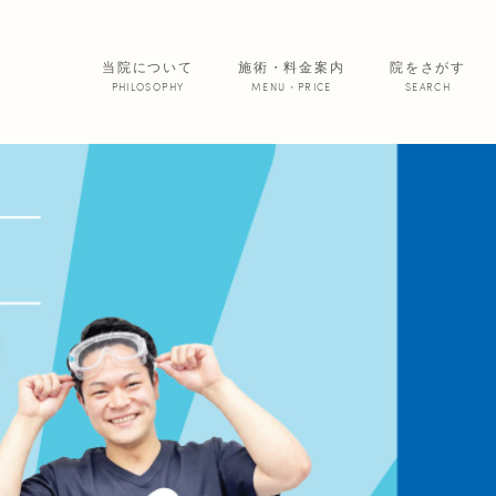
当院について
施術・料金案内
院をさがす
PHILOSOPHY
MENU・PRICE
SEARCH
サービス紹介
院からのお便
あいの患者さ
美 容