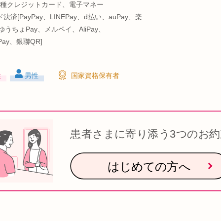
種クレジットカード、電子マネー
決済[PayPay、LINEPay、d払い、auPay、楽
ゆうちょPay、メルペイ、AliPay、
tPay、銀聯QR]
性
男性
国家資格保有者
患者さまに寄り添う3つのお約
はじめての方へ