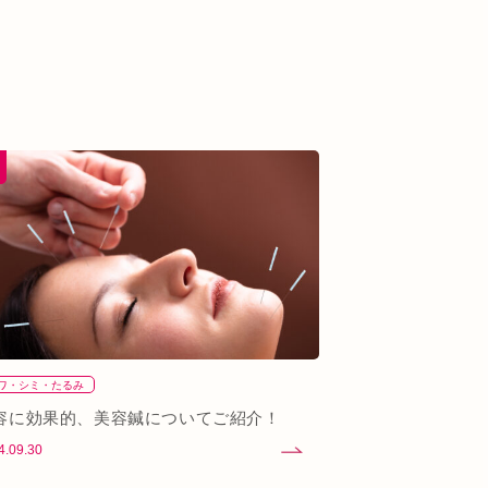
ワ・シミ・たるみ
容に効果的、美容鍼についてご紹介！
4.09.30