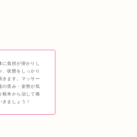
体に負担が掛かりし
か、状態をしっかり
頂きます。マッサー
盤の歪み・姿勢が気
り根本から治して痛
いきましょう！