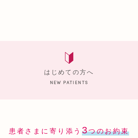
ま
思
はじめての方へ
NEW PATIENTS
3
患者さまに寄り添う
つのお約束