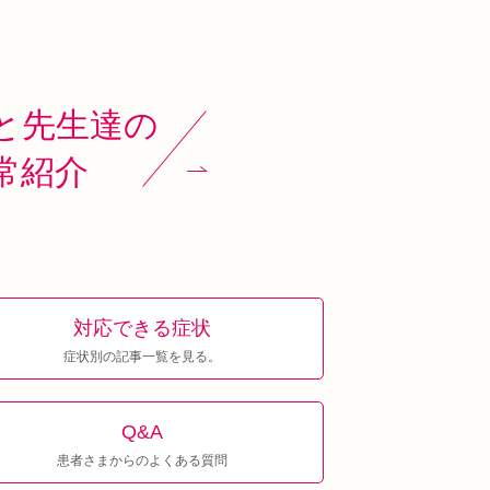
と先生達の
常紹介
対応できる症状
症状別の記事一覧を見る。
Q&A
患者さまからのよくある質問