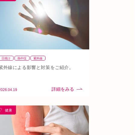
日焼け
熱中症
紫外線
紫外線による影響と対策をご紹介。
2026.04.19
健康