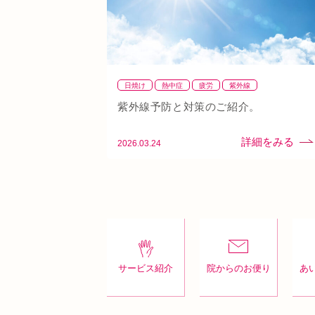
日焼け
熱中症
疲労
紫外線
紫外線予防と対策のご紹介。
2026.03.24
サービス紹介
院からのお便り
あ