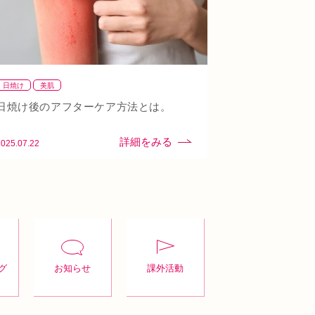
日焼け
美肌
日焼け後のアフターケア方法とは。
2025.07.22
グ
お知らせ
課外活動