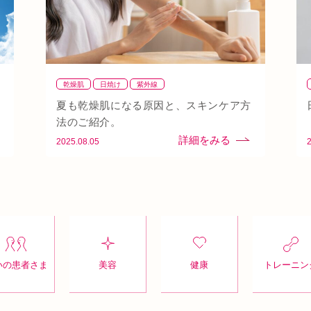
乾燥肌
日焼け
紫外線
夏も乾燥肌になる原因と、スキンケア方
法のご紹介。
2025.08.05
いの患者さま
美容
健康
トレーニン