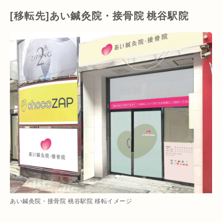
[移転先]あい鍼灸院・接骨院 桃谷駅院
あい鍼灸院・接骨院 桃谷駅院 移転イメージ