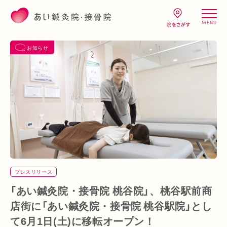
MENU
お知らせ
プレスリリース
「あい鍼灸院・接骨院 桃谷院」、桃谷駅前商
店街に「あい鍼灸院・接骨院 桃谷駅院」とし
て6月1日(土)に移転オープン！