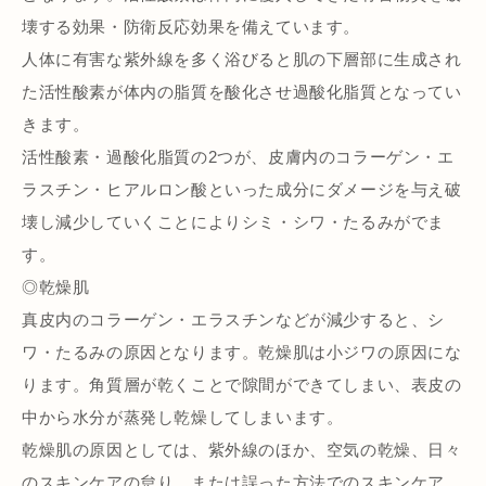
壊する効果・防衛反応効果を備えています。
人体に有害な紫外線を多く浴びると肌の下層部に生成され
た活性酸素が体内の脂質を酸化させ過酸化脂質となってい
きます。
活性酸素・過酸化脂質の2つが、皮膚内のコラーゲン・エ
ラスチン・ヒアルロン酸といった成分にダメージを与え破
壊し減少していくことによりシミ・シワ・たるみがでま
す。
◎乾燥肌
真皮内のコラーゲン・エラスチンなどが減少すると、シ
ワ・たるみの原因となります。乾燥肌は小ジワの原因にな
ります。角質層が乾くことで隙間ができてしまい、表皮の
中から水分が蒸発し乾燥してしまいます。
乾燥肌の原因としては、紫外線のほか、空気の乾燥、日々
のスキンケアの怠り、または誤った方法でのスキンケア、