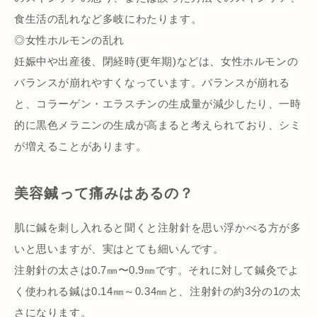
食生活の乱れなど多岐にわたります。
◎女性ホルモンの乱れ
妊娠中や出産後、閉経時(更年期)などは、女性ホルモンの
バランスが崩れやすくなっています。バランスが崩れる
と、コラーゲン・エラスチンの生成量が減少したり、一時
的に黒色メラニンの生成が高まると考えられており、シミ
が増えることがあります。
美容鍼って痛みはあるの？
肌に鍼を刺し入れると聞くと注射針を思い浮かべる方が多
いと思いますが、実はとても細いんです。
注射針の太さは0.7㎜〜0.9㎜です。それに対して鍼灸でよ
く使われる鍼は0.14㎜～0.34㎜と、注射針の約3分の1の太
さになります。