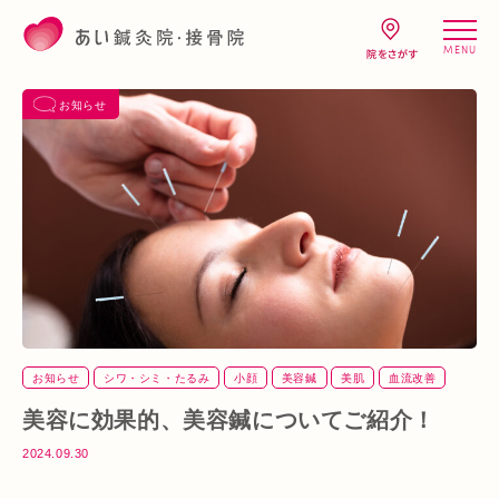
MENU
お知らせ
お知らせ
シワ・シミ・たるみ
小顔
美容鍼
美肌
血流改善
美容に効果的、美容鍼についてご紹介！
2024.09.30