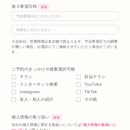
第２希望日時
必須
※定休日・営業時間は各店舗で異なります。予定希望日での調整
が難しい場合、お電話にてご連絡させていただく場合がございま
す。
ご予約のきっかけ
※複数選択可能
チラシ
折込チラシ
インターネット検索
YouTube
Instagram
TikTok
友人・知人の紹介
その他
個人情報の取り扱い
必須
当社の個人情報に関する取扱いについては
「個人情報の取扱いに
ついて」
をご覧ください。