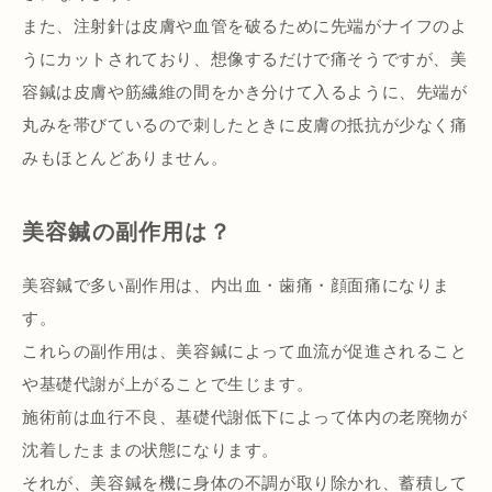
また、注射針は皮膚や血管を破るために先端がナイフのよ
うにカットされており、想像するだけで痛そうですが、美
容鍼は皮膚や筋繊維の間をかき分けて入るように、先端が
丸みを帯びているので刺したときに皮膚の抵抗が少なく痛
みもほとんどありません。
美容鍼の副作用は？
美容鍼で多い副作用は、内出血・歯痛・顔面痛になりま
す。
これらの副作用は、美容鍼によって血流が促進されること
や基礎代謝が上がることで生じます。
施術前は血行不良、基礎代謝低下によって体内の老廃物が
沈着したままの状態になります。
それが、美容鍼を機に身体の不調が取り除かれ、蓄積して