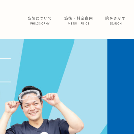
当院について
施術・料金案内
院をさがす
PHILOSOPHY
MENU・PRICE
SEARCH
サービス紹介
院からのお便
あいの患者さ
美 容