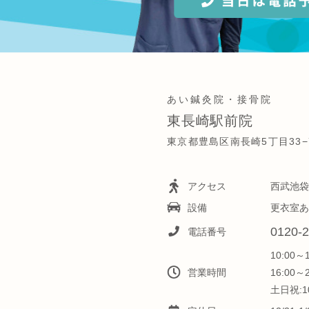
あい鍼灸院・接骨院
東長崎駅前院
東京都豊島区南長崎5丁目33−
アクセス
西武池袋
設備
更衣室あ
0120-2
電話番号
10:00～
営業時間
16:00～
土日祝:10