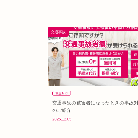
交通事故
事故対応
交通事故の被害者になったときの事故
のご紹介
2025.12.05