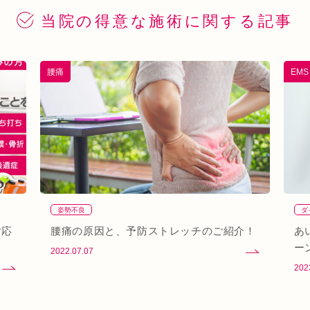
当院の得意な
施術に関する記事
腰痛
EM
姿勢不良
ダ
対応
腰痛の原因と、予防ストレッチのご紹介！
あ
ー
2022.07.07
202