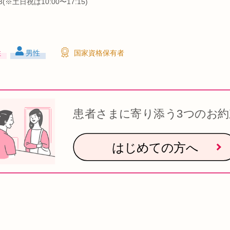
1/3(※土日祝は10:00〜17:15)
性
男性
国家資格保有者
患者さまに寄り添う3つのお約
はじめての方へ