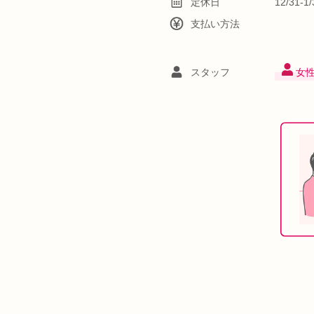
定休日
12/31-
支払い方法
スタッフ
女