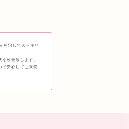
みを治してスッキリ
状を改善致します。
ので安心してご来院