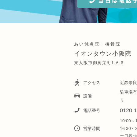
あい鍼灸院・接骨院
イオンタウン小阪院
東大阪市御厨栄町1-6-6
アクセス
近鉄奈良
駐車場有
設備
り
0120-1
電話番号
10:00～
営業時間
16:30～
土日祝:10