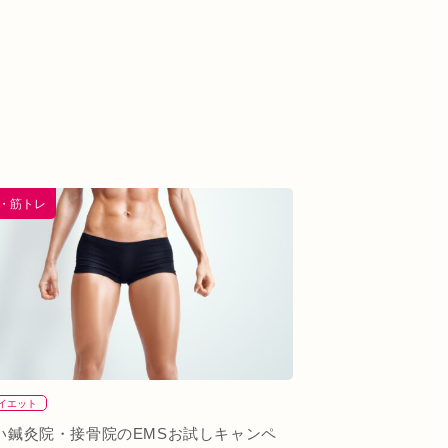
S・筋トレ
イエット
い鍼灸院・接骨院のEMSお試しキャンペ