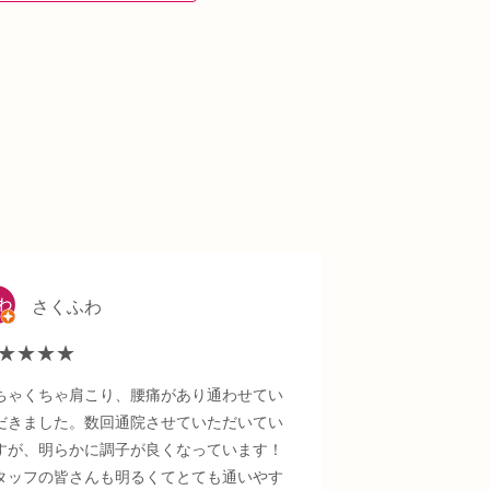
さくふわ
★★★★
ちゃくちゃ肩こり、腰痛があり通わせてい
だきました。数回通院させていただいてい
すが、明らかに調子が良くなっています！
タッフの皆さんも明るくてとても通いやす