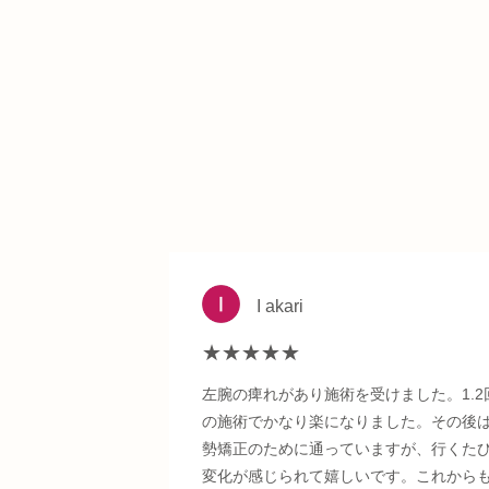
I akari
★★★★★
左腕の痺れがあり施術を受けました。1.2
の施術でかなり楽になりました。その後
勢矯正のために通っていますが、行くた
変化が感じられて嬉しいです。これから