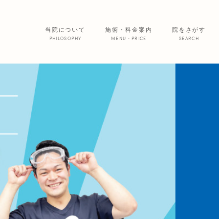
当院について
施術・料金案内
院をさがす
PHILOSOPHY
MENU・PRICE
SEARCH
サービス紹介
院からのお便
あいの患者さ
美 容