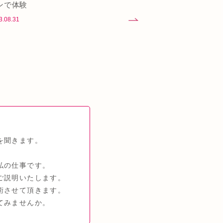
ンで体験
3.08.31
を聞きます。
私の仕事です。
ご説明いたします。
術させて頂きます。
てみませんか。