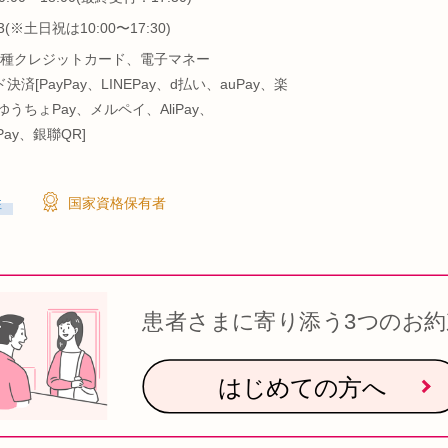
1/3(※土日祝は10:00〜17:30)
種クレジットカード、電子マネー
決済[PayPay、LINEPay、d払い、auPay、楽
ゆうちょPay、メルペイ、AliPay、
tPay、銀聯QR]
性
国家資格保有者
患者さまに寄り添う3つのお約
はじめての方へ