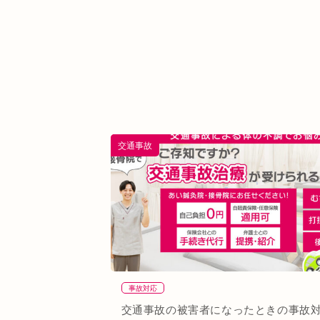
交通事故
事故対応
交通事故の被害者になったときの事故