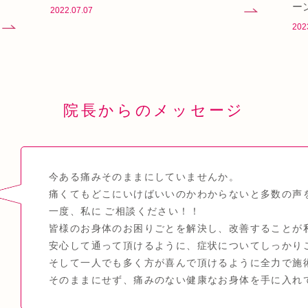
ー
2022.07.07
202
院長からのメッセージ
今ある痛みそのままにしていませんか。
痛くてもどこにいけばいいのかわからないと多数の声
一度、私に ご相談ください！！
皆様のお身体のお困りごとを解決し、改善することが
安心して通って頂けるように、症状についてしっかり
そして一人でも多く方が喜んで頂けるように全力で施
そのままにせず、痛みのない健康なお身体を手に入れ