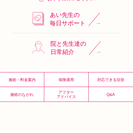
あい先生の
毎日サポート
院と先生達の
日常紹介
施術・料金案内
保険適用
対応できる症状
アフター
施術のながれ
Q&A
アドバイス