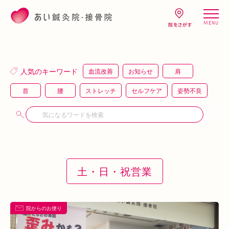
MENU
人気のキーワード
血流改善
お知らせ
肩
首
腰
ストレッチ
セルフケア
姿勢不良
頭痛
疲労
キャンペーン
鍼灸
骨盤矯正
整体
猫背
整骨
施術体験
プレスリリース
施術体験会
ＥＭＳ
背骨矯正
ハイボルテージ
冷え性
駅近
土・日・祝営業
運動
土曜営業
あい通信
筋トレ
骨盤
おすすめグッズ
足
睡眠
あいSHOP
膝
矯正
むくみ
睡眠不足
院からのお便り
鶴橋
対応できる症状
上本町
土・祝営業