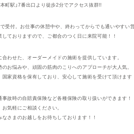
本町駅」7番出口より徒歩2分でアクセス抜群!!
まで受付。お仕事の休憩中や、終わってからでも通いやすい
業しておりますので、ご都合のつく日に来院可能！！
に合わせた、オーダーメイドの施術を提供しています。
勢のお悩みや、頑固の筋肉のこりへのアプローチが大人気。
、国家資格を保有しており、安心して施術を受けて頂けます
通事故時の自賠責保険など各種保険の取り扱いができます！
、お気軽にご相談ください。
みなさまのお越しをお待ちしております！！