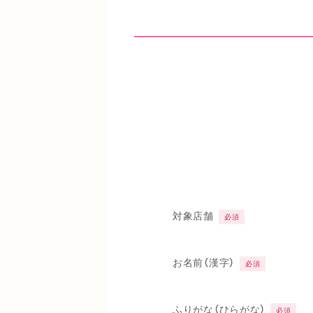
対象店舗
必須
お名前（漢字）
必須
ふりがな（ひらがな）
必須