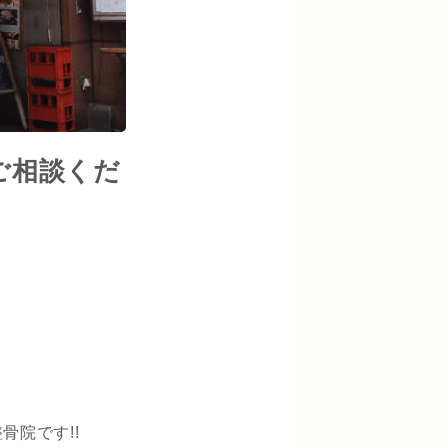
ご相談くだ
骨院です!!