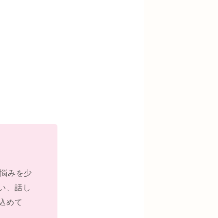
お悩みを少
い、話し
込めて