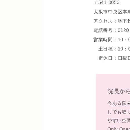
〒541-0053
大阪市中央区本町3
アクセス：地下
電話番号：0120ｰ
営業時間：10：00
土日祝：10：0
定休日：日曜日、1
院長か
今ある悩
しでも取
やすい空
Only 