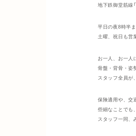
地下鉄御堂筋線「
平日の夜8時半
土曜、祝日も営
お一人、お一人
骨盤・背骨・姿
スタッフ全員が
保険適用や、交
些細なことでも
スタッフ一同、