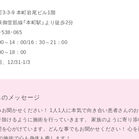
-3-9 本町岩尾ビル1階
鉄御堂筋線「本町駅」より徒歩2分
538ｰ065
～14：00/16：30～21：00
0～18：00
2/31-1/3
らのメッセージ
みお聞かせください！ 1人1人に本気で向き合い患者さんの
り除けるように施術を行っていきます。 家族のように寄り添
間を心がけています。どんな事でもお聞かせください！ 心を
Oneの施術で心も身体も癒します！