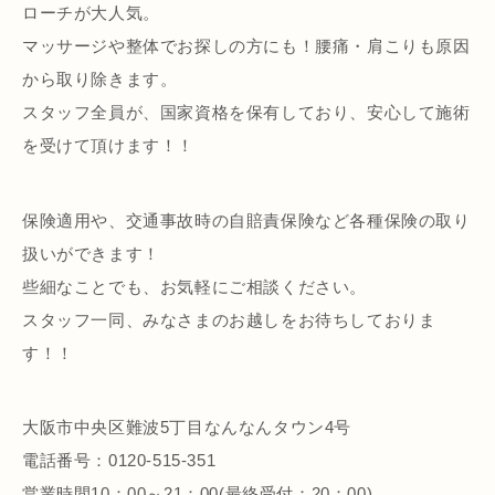
ローチが大人気。
マッサージや整体でお探しの方にも！腰痛・肩こりも原因
から取り除きます。
スタッフ全員が、国家資格を保有しており、安心して施術
を受けて頂けます！！
保険適用や、交通事故時の自賠責保険など各種保険の取り
扱いができます！
些細なことでも、お気軽にご相談ください。
スタッフ一同、みなさまのお越しをお待ちしておりま
す！！
大阪市中央区難波5丁目なんなんタウン4号
電話番号：0120-515-351
営業時間10：00～21：00(最終受付：20：00)