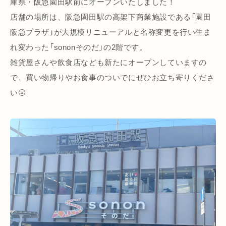
庫県・阪急園田駅前にオープンいたしました！
店舗の場所は、阪急園田駅の高架下商業施設である「園田
阪急プラザ」が大規模リニューアルと名称変更を行い生ま
れ変わった「sononそのだ」の2階です。
雑貨屋さんや飲食店なども新たにオープンしていますの
で、買い物帰りやお食事のついでにぜひお立ち寄りくださ
い🌝