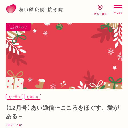
MENU
お知らせ
あい通信
お知らせ
【12月号】あい通信〜こころをほぐす、愛が
ある～
2023.12.04