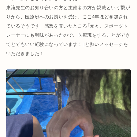
東滝先生のお知り合いの方と主催者の方が親戚という繋が
りから、医療班へのお誘いを受け、ここ4年ほど参加され
ているそうです。感想を聞いたところ「元々、スポーツト
レーナーにも興味があったので、医療班をすることができ
てとてもいい経験になっています！」と熱いメッセージを
いただきました！