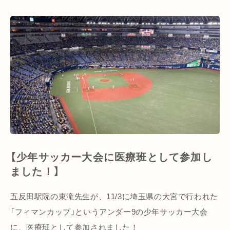
【少年サッカー大会に医療班として参加し
ました！】
五反田駅院の東滝先生が、11/3に埼玉県の大宮で行われた
「フィマンカップ」というアンダー9の少年サッカー大会
に、医療班として参加されました！