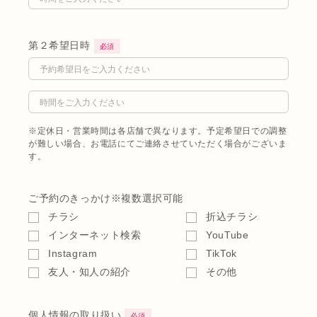
第２希望日時
必須
※定休日・営業時間は各店舗で異なります。予定希望日での調整
が難しい場合、お電話にてご連絡させていただく場合がございま
す。
ご予約のきっかけ
※複数選択可能
チラシ
折込チラシ
インターネット検索
YouTube
Instagram
TikTok
友人・知人の紹介
その他
個人情報の取り扱い
必須