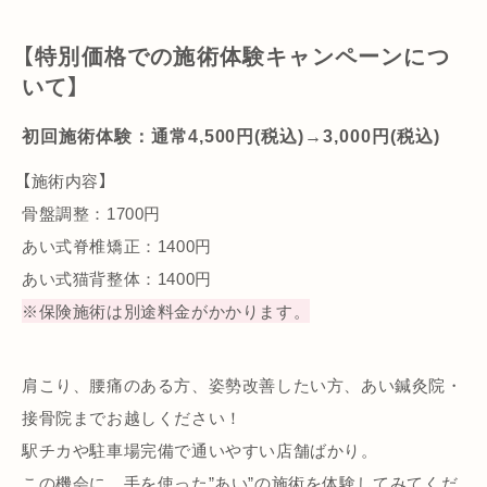
【特別価格での施術体験キャンペーンにつ
いて】
初回施術体験：通常4,500円(税込)→3,000円(税込)
【施術内容】
骨盤調整：1700円
あい式脊椎矯正：1400円
あい式猫背整体：1400円
※保険施術は別途料金がかかります。
肩こり、腰痛のある方、姿勢改善したい方、あい鍼灸院・
接骨院までお越しください！
駅チカや駐車場完備で通いやすい店舗ばかり。
この機会に、手を使った”あい”の施術を体験してみてくだ