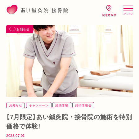
MENU
お知らせ
お知らせ
キャンペーン
施術体験
施術体験会
【7月限定】あい鍼灸院・接骨院の施術を特別
価格で体験!
2023.07.01