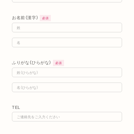
お名前（漢字）
必須
ふりがな（ひらがな）
必須
TEL