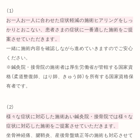
（1）
お一人お一人に合わせた症状軽減の施術ヒアリングをしっ
かりとおこない、患者さまの症状に一番適した施術をご提
案させていただきます。
一緒に施術内容を確認しながら進めていきますのでご安心
ください。
※鍼灸院・接骨院の施術者は厚生労働省が管轄する国家資
格（柔道整復師、はり師、きゅう師）を所有する国家資格保
有者です。
（2）
様々な症状に対応した施術あい鍼灸院・接骨院では様々な
症状に対応した施術をご提案させていただきます。
坐骨神経痛、腱鞘炎、産後骨盤矯正等の施術も対応させて