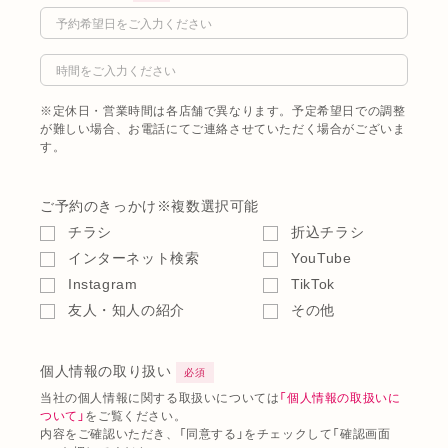
※定休日・営業時間は各店舗で異なります。予定希望日での調整
が難しい場合、お電話にてご連絡させていただく場合がございま
す。
ご予約のきっかけ
※複数選択可能
チラシ
折込チラシ
インターネット検索
YouTube
Instagram
TikTok
友人・知人の紹介
その他
個人情報の取り扱い
必須
当社の個人情報に関する取扱いについては
「個人情報の取扱いに
ついて」
をご覧ください。
内容をご確認いただき、「同意する」をチェックして「確認画面