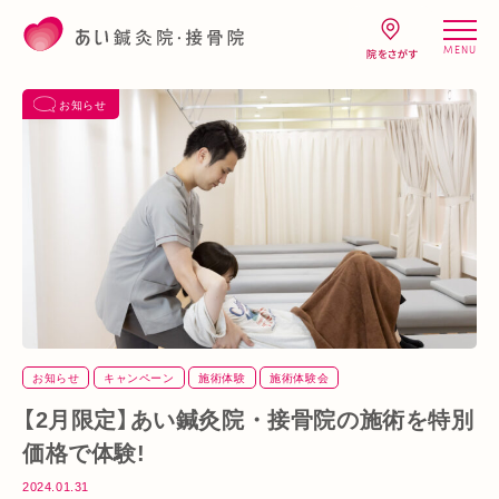
MENU
お知らせ
お知らせ
キャンペーン
施術体験
施術体験会
【2月限定】あい鍼灸院・接骨院の施術を特別
価格で体験!
2024.01.31