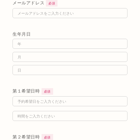
メールアドレス
必須
生年月日
第１希望日時
必須
第２希望日時
必須