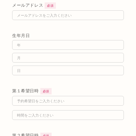
メールアドレス
必須
生年月日
第１希望日時
必須
第２希望日時
必須