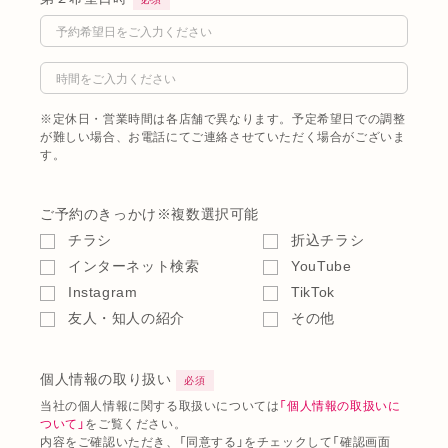
※定休日・営業時間は各店舗で異なります。予定希望日での調整
が難しい場合、お電話にてご連絡させていただく場合がございま
す。
ご予約のきっかけ
※複数選択可能
チラシ
折込チラシ
インターネット検索
YouTube
Instagram
TikTok
友人・知人の紹介
その他
個人情報の取り扱い
必須
当社の個人情報に関する取扱いについては
「個人情報の取扱いに
ついて」
をご覧ください。
内容をご確認いただき、「同意する」をチェックして「確認画面