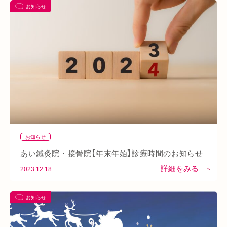
お知らせ
あい通信
筋トレ
骨盤
おすすめグッズ
足
睡眠
あいSHOP
膝
矯正
むくみ
睡眠不足
鶴橋
対応できる症状
上本町
土・祝営業
ダイエット
ふくらはぎ
ストレス
背骨
腱鞘炎
腕
シワ・シミ・たるみ
手首
谷9
寒暖差
梅雨
四十肩
五十肩
代謝
めまい
眼精疲労
スマホ首
美肌
自律神経失調症
寝違え
ぎっくり腰
美容鍼
お知らせ
熱中症
夏バテ
寺田町
オープン
秋バテ
冬バテ
あい鍼灸院・接骨院【年末年始】診療時間のお知らせ
こむら返り
ストレートネック
酵素ドリンク
2023.12.18
ファスティング
紫外線
土・日・祝営業
筋緊張
お知らせ
ばね指
小顔
乾燥肌
日焼け
地下街
本町
阪急桂駅
天満橋
天王寺
頸椎椎間板ヘルニア