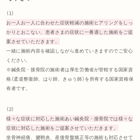
（1）
お一人お一人に合わせた症状軽減の施術ヒアリングをしっ
かりとおこない、患者さまの症状に一番適した施術をご提
案させていただきます。
一緒に施術内容を確認しながら進めていきますのでご安心
ください。
※鍼灸院・接骨院の施術者は厚生労働省が管轄する国家資
格（柔道整復師、はり師、きゅう師）を所有する国家資格保
有者です。
（2）
様々な症状に対応した施術あい鍼灸院・接骨院では様々な
症状に対応した施術をご提案させていただきます。
坐骨神経痛、腱鞘炎、産後骨盤矯正等の施術も対応させて