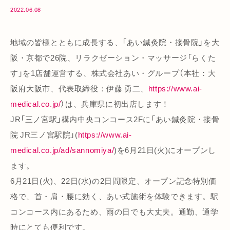
2022.06.08
地域の皆様とともに成長する、「あい鍼灸院・接骨院」を大
阪・京都で26院、リラクゼーション・マッサージ「らくた
す」を1店舗運営する、株式会社あい・グループ（本社：大
阪府大阪市、代表取締役：伊藤 勇二、
https://www.ai-
medical.co.jp/
）は、兵庫県に初出店します！
JR「三ノ宮駅」構内中央コンコース2Fに「あい鍼灸院・接骨
院 JR三ノ宮駅院」(
https://www.ai-
medical.co.jp/ad/sannomiya/
)を6月21日(火)にオープンし
ます。
6月21日(火)、22日(水)の2日間限定、オープン記念特別価
格で、首・肩・腰に効く、あい式施術を体験できます。駅
コンコース内にあるため、雨の日でも大丈夫。通勤、通学
時にとても便利です。