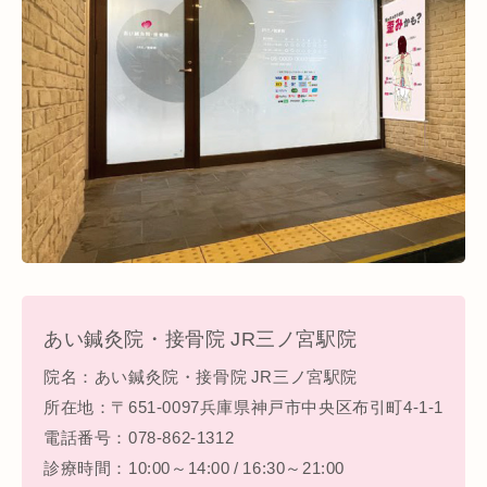
あい鍼灸院・接骨院 JR三ノ宮駅院
院名：あい鍼灸院・接骨院 JR三ノ宮駅院
所在地：〒651‐0097兵庫県神戸市中央区布引町4-1-1
電話番号：078-862-1312
診療時間：10:00～14:00 / 16:30～21:00