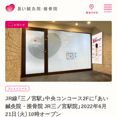
MENU
お知らせ
プレスリリース
JR線「三ノ宮駅」中央コンコース2Fに「あい
鍼灸院・接骨院 JR三ノ宮駅院」2022年6月
21日（火）10時オープン