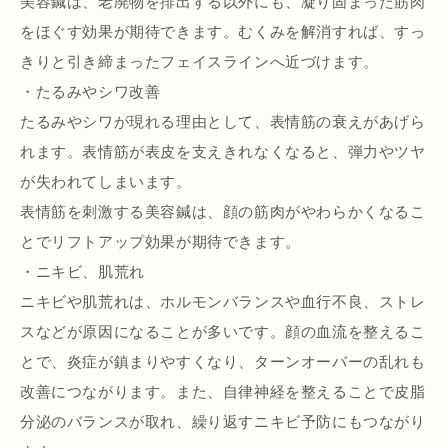
美容鍼は、老廃物を排出する以外にも、凝り固まった筋肉
をほぐす効果が期待できます。むくみを解消すれば、すっ
きりと引き締まったフェイスラインへ近づけます。
・たるみやシワ改善
たるみやシワが現れる理由として、表情筋の衰えがあげら
れます。表情筋が表皮を支えきれなくなると、弾力やツヤ
が失われてしまいます。
表情筋を刺激する美容鍼は、顔の筋肉がやわらかくなるこ
とでリフトアップ効果が期待できます。
・ニキビ、肌荒れ
ニキビや肌荒れは、ホルモンバランスや血行不良、ストレ
スなどが原因になることが多いです。顔の血流を整えるこ
とで、炎症が鎮まりやすくなり、ターンオーバーの乱れも
改善につながります。また、自律神経を整えることで皮脂
分泌のバランスが取れ、繰り返すニキビ予防にもつながり