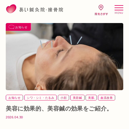
MENU
お知らせ
お知らせ
シワ・シミ・たるみ
小顔
美容鍼
美肌
血流改善
美容に効果的、美容鍼の効果をご紹介。
2026.04.30