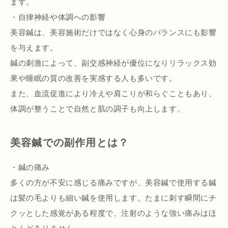
ます。
・自律神経や体調への影響
美容鍼は、美容施術だけではなく心身のバランスにも影響
を与えます。
鍼の刺激によって、副交感神経が優位になりリラックス効
果や睡眠の質の改善を実感する人も多いです。
また、血流促進により冷えや肩こりが和らぐこともあり、
体調が整うことで自然と肌の調子も向上します。
美容鍼での副作用とは？
・鍼の痛み
多くの方が不安に感じる痛みですが、美容鍼で使用する鍼
は髪の毛よりも細い鍼を使用します。たまに刺す瞬間にチ
クッとした感覚がある程度で、注射のような強い痛みはほ