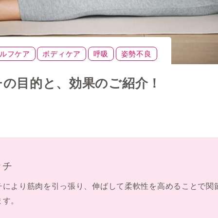
ルフケア
ボディケア
呼吸
姿勢不良
チの目的と、効果のご紹介！
ッチ
チにより筋肉を引っ張り、伸ばして柔軟性を高めることで関
ます。