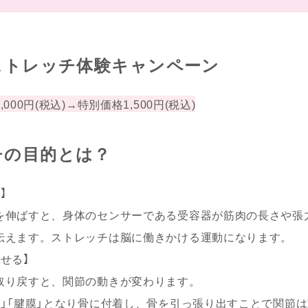
ストレッチ体験キャンペーン
000円(税込)→特別価格1,500円(税込)
チの目的とは？
】
を伸ばすと、身体のセンサーである受容器が筋肉の長さや張
伝えます。ストレッチは脳に働きかける運動になります。
せる】
取り戻すと、関節の動きが変わります。
腱」「腱膜」となり骨に付着し、骨を引っ張り出すことで関節