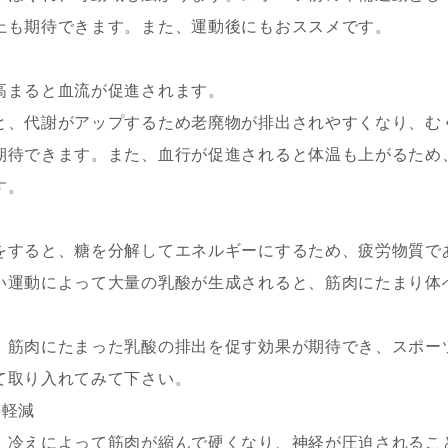
上も期待できます。また、運動後にもおススメです。
高まると血流が促進されます。
と、代謝がアップするため老廃物が排出されやすくなり、む
期待できます。また、血行が促進されると体温も上がるため
す。
をすると、糖を分解してエネルギーにするため、疲労物質で
い運動によって大量の乳酸が生成されると、筋肉にたまり体
。
、筋肉にたまった乳酸の排出を促す効果が期待でき、スポー
て取り入れてみて下さい。
の軽減
、冷えによって筋肉が縮んで硬くなり、神経が圧迫されるこ