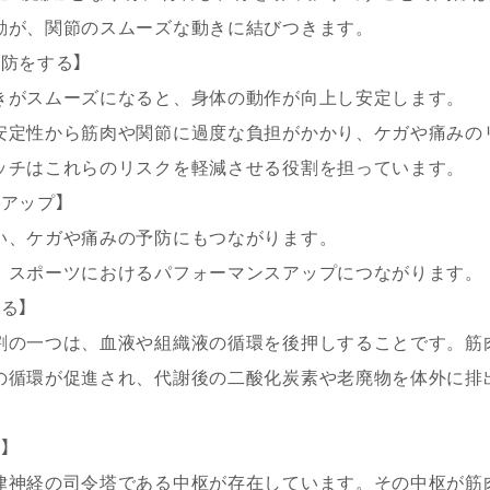
動が、関節のスムーズな動きに結びつきます。
防をする】
きがスムーズになると、身体の動作が向上し安定します。
安定性から筋肉や関節に過度な負担がかかり、ケガや痛みの
ッチはこれらのリスクを軽減させる役割を担っています。
アップ】
い、ケガや痛みの予防にもつながります。
、スポーツにおけるパフォーマンスアップにつながります。
る】
割の一つは、血液や組織液の循環を後押しすることです。筋
の循環が促進され、代謝後の二酸化炭素や老廃物を体外に排
】
律神経の司令塔である中枢が存在しています。その中枢が筋