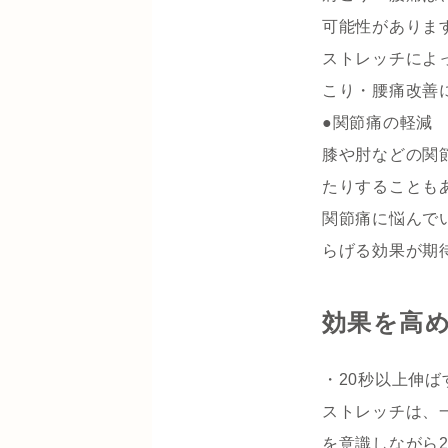
可能性がありま
ストレッチによ
こり・腰痛改善
●関節痛の軽減
膝や肘などの関
たりすることも
関節痛に悩んで
らげる効果が期
効果を高
・20秒以上伸ば
ストレッチは、
を意識しながら