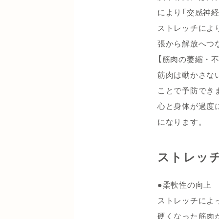
により「交感神経
ストレッチによ
張から解放へつ
【筋肉の萎縮・不
筋肉は動かさな
ことで予防でき
心と身体が過度
になります。
ストレッ
●柔軟性の向上
ストレッチによ
硬くなった筋肉