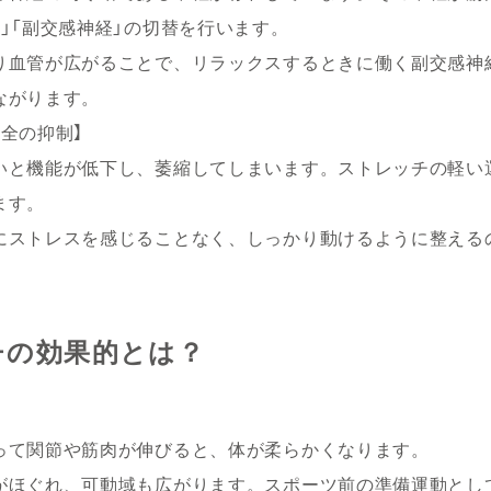
」「副交感神経」の切替を行います。
り血管が広がることで、リラックスするときに働く副交感神
ながります。
全の抑制】
いと機能が低下し、萎縮してしまいます。ストレッチの軽い
ます。
にストレスを感じることなく、しっかり動けるように整える
チの効果的とは？
って関節や筋肉が伸びると、体が柔らかくなります。
がほぐれ、可動域も広がります。スポーツ前の準備運動とし