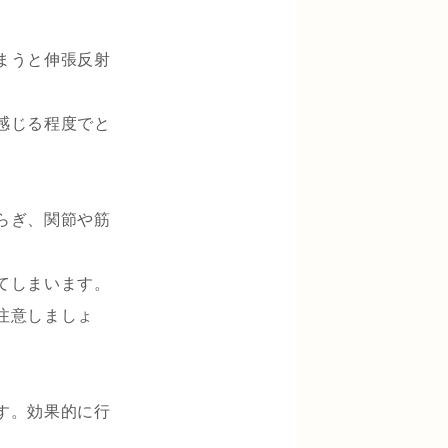
まうと伸張反射
感じる程度でと
らぎ、関節や筋
てしまいます。
注意しましょ
す。効果的に行