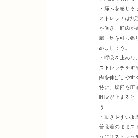
・痛みを感じる
ストレッチは無
が働き、筋肉が
腕・足を引っ張
めましょう。
・呼吸を止めな
ストレッチをす
肉を伸ばしやす
特に、腹部を圧
呼吸が止まると
う。
・動きやすい服
普段着のままス
うにはストレッ