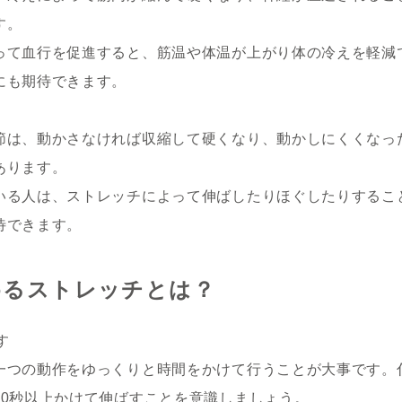
す。
って血行を促進すると、筋温や体温が上がり体の冷えを軽減
にも期待できます。
節は、動かさなければ収縮して硬くなり、動かしにくくなっ
あります。
いる人は、ストレッチによって伸ばしたりほぐしたりするこ
待できます。
めるストレッチとは？
す
一つの動作をゆっくりと時間をかけて行うことが大事です。
20秒以上かけて伸ばすことを意識しましょう。