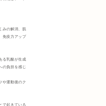
くみの解消、肌
、免疫力アップ
ある乳酸が生成
への負担を感じ
ツや運動後のク
とで起きている