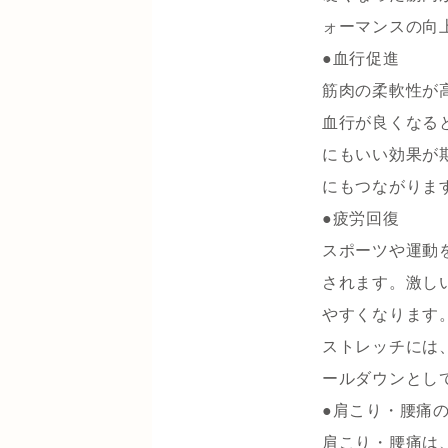
ォーマンスの向
●血行促進
筋肉の柔軟性が
血行が良くなる
にもいい効果が
にもつながりま
●疲労回復
スポーツや運動
されます。激し
やすくなります
ストレッチには
ールダウンとし
●肩こり・腰痛
肩こり・腰痛は