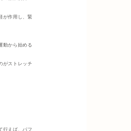
経が作用し、緊
運動から始める
のがストレッチ
て行えば、パフ