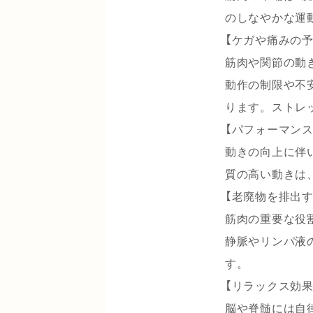
のしなやかな運
【ケガや痛みの予
筋肉や関節の動
動作の制限や不
ります。ストレ
【パフォーマンス
動きの向上に伴
質の高い動きは
【老廃物を排出す
筋肉の重要な役
静脈やリンパ液
す。
【リラックス効果
脳や脊髄には自