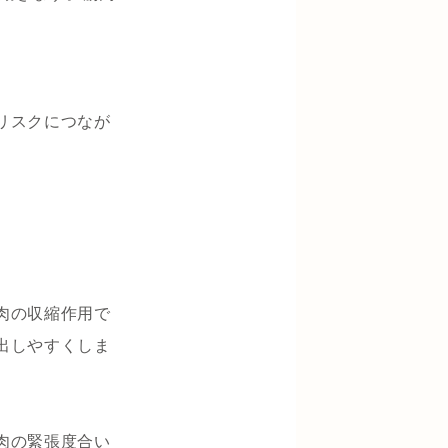
リスクにつなが
肉の収縮作用で
出しやすくしま
肉の緊張度合い