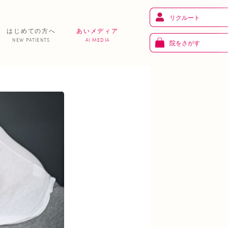
リクルート
はじめての方へ
あいメディア
NEW PATIENTS
AI MEDIA
院をさがす
健 康
り
トレーニング
ま
お知らせ
あいの課外活動