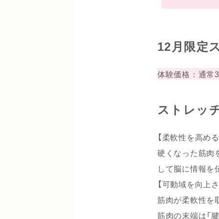
12月限定
体験価格：通常3,
ストレッ
【柔軟性を高める
硬くなった筋肉
して脳に情報を
【可動域を向上さ
筋肉が柔軟性を
筋肉の末端は「