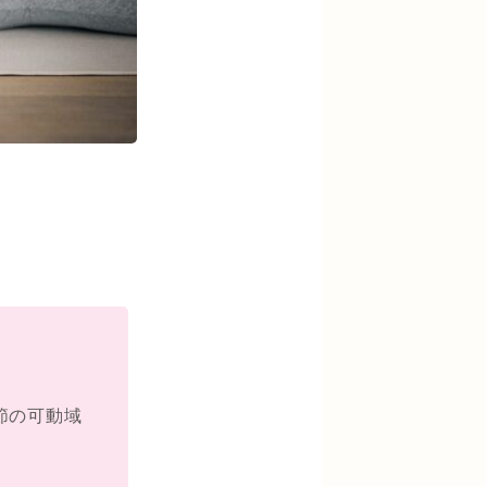
節の可動域