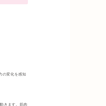
力の変化を感知
は動きます。筋肉