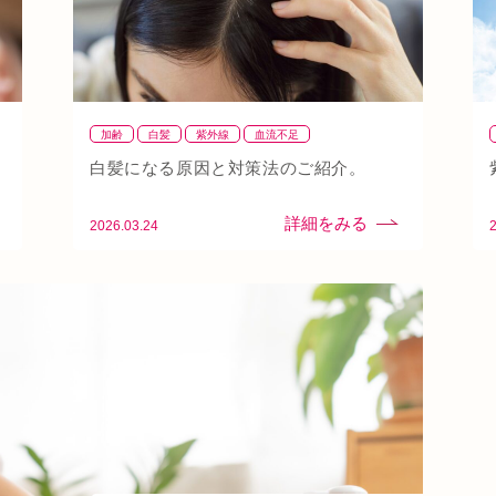
加齢
白髪
紫外線
血流不足
白髪になる原因と対策法のご紹介。
2026.03.24