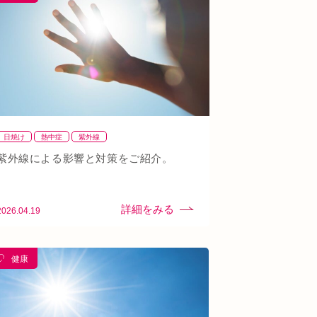
日焼け
熱中症
紫外線
紫外線による影響と対策をご紹介。
2026.04.19
健康