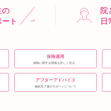
生の
院
ポート
日
保険適用
保険に関する情報を詳しく見る。
アフター
アドバイス
施術完了後のサポートについて