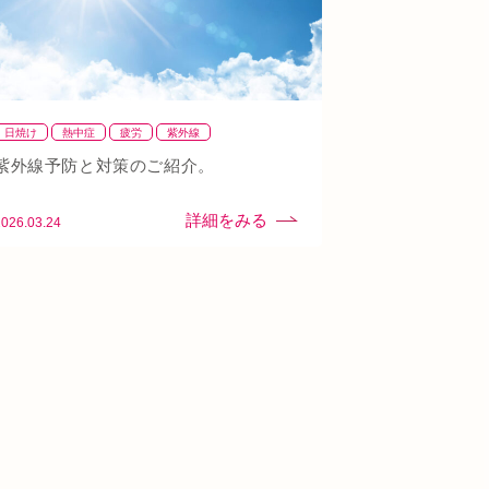
日焼け
熱中症
疲労
紫外線
紫外線予防と対策のご紹介。
2026.03.24