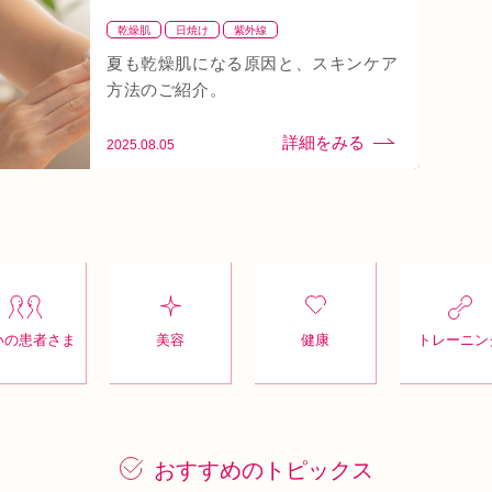
乾燥肌
日焼け
紫外線
夏も乾燥肌になる原因と、スキンケア
方法のご紹介。
2025.08.05
いの患者さま
美容
健康
トレーニン
おすすめのトピックス