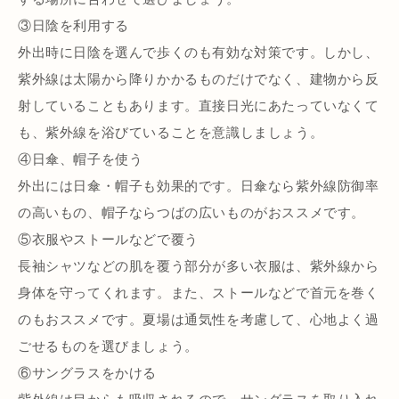
③日陰を利用する
外出時に日陰を選んで歩くのも有効な対策です。しかし、
紫外線は太陽から降りかかるものだけでなく、建物から反
射していることもあります。直接日光にあたっていなくて
も、紫外線を浴びていることを意識しましょう。
④日傘、帽子を使う
外出には日傘・帽子も効果的です。日傘なら紫外線防御率
の高いもの、帽子ならつばの広いものがおススメです。
⑤衣服やストールなどで覆う
長袖シャツなどの肌を覆う部分が多い衣服は、紫外線から
身体を守ってくれます。また、ストールなどで首元を巻く
のもおススメです。夏場は通気性を考慮して、心地よく過
ごせるものを選びましょう。
⑥サングラスをかける