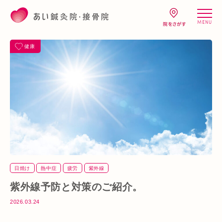
MENU
健康
日焼け
熱中症
疲労
紫外線
紫外線予防と対策のご紹介。
2026.03.24