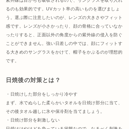
紫外線は目からも吸収されるので、サングラスを取り入れ
るのも効果的です。UVカット率の高いものを選びましょ
う。選ぶ際に注意したいのが、レンズの大きさやフィット
感です。レンズが小さかったり、顔の骨格に合っていなか
ったりすると、正面以外の角度からの紫外線の侵入を防ぐ
ことができません。強い日差しの中では、顔にフィットす
る大きめのサングラスをかけて、帽子をかぶるのが理想的
です。
日焼後の対策とは？
・日焼けした部分をしっかり冷やす
まず、水でぬらした柔らかいタオルを日焼け部分に当て、
その後タオル越しに氷や保冷剤を当てましょう。
・日焼け部分を刺激しない
日焼けはやけどを負っている状態なので、なるべく刺激を