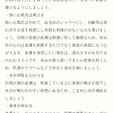
避けるようにしましょう。
・熱いお風呂は避ける
熱いお風呂はやめて、ぬるめのシャワーにし、石鹸等は使
わず汗を流す程度にし衣類も刺激の少ないものを選びまし
ょう。日焼け直後の皮膚は刺激に対して敏感なため、水以
外のものは皮膚を刺激するだけでなく感染の原因にもつな
がります。皮膚を保湿したい場合は、濡れタオルを当てる
のがおススメです。赤みが落ち着いてきたら乾燥を防ぐた
め、乳液やクリームなどで水分と油分を補いましょう。
・水分摂取を心がける
日焼け後の皮膚は、乾燥している上に表面の働きが低下し
水分が奪われやすい状態にあるため、こまめに水分補給を
しましょう。
・身体を休める
休養をしっかりとることにより、細胞の修復がスムーズに