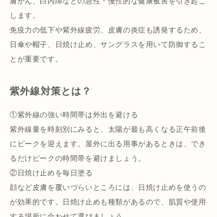
膚がん、白内障などの急性・慢性的な健康被害を引き起こ
します。
免疫力の低下や紫外線疲労、皮膚の炎症も誘発するため、
日傘や帽子、日焼け止め、サングラスを用いて防御するこ
とが重要です。
紫外線対策とは？
①紫外線の強い時間帯は外出を避ける
紫外線量を時刻別にみると、太陽が最も高くなる正午前後
にピークを迎えます。屋外に出る用事があるときは、でき
るだけピークの時間帯を避けましょう。
②日焼け止めを毎日塗る
顔など皮膚を覆いづらいところには、日焼け止めを使うの
が効果的です。日焼け止めも種類があるので、肌質や使用
する場所に合わせて選びましょう。