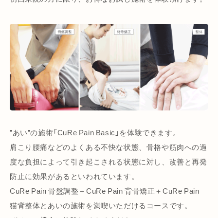
”あい”の施術「CuRe Pain Basic」を体験できます。
肩こり腰痛などのよくある不快な状態、骨格や筋肉への過
度な負担によって引き起こされる状態に対し、改善と再発
防止に効果があるといわれています。
CuRe Pain 骨盤調整＋CuRe Pain 背骨矯正＋CuRe Pain
猫背整体とあいの施術を満喫いただけるコースです。