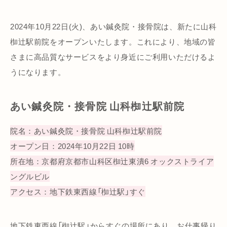
2024年10月22日(火)、あい鍼灸院・接骨院は、新たに山科
椥辻駅前院をオープンいたします。これにより、地域の皆
さまに高品質なサービスをより身近にご利用いただけるよ
うになります。
あい鍼灸院・接骨院 山科椥辻駅前院
院名：あい鍼灸院・接骨院 山科椥辻駅前院
オープン日：2024年10月22日 10時
所在地：京都府京都市山科区椥辻東潰6 オックストライア
ングルビル
アクセス：地下鉄東西線「椥辻駅」すぐ
地下鉄東西線「椥辻駅」からすぐの場所にあり、お仕事帰り