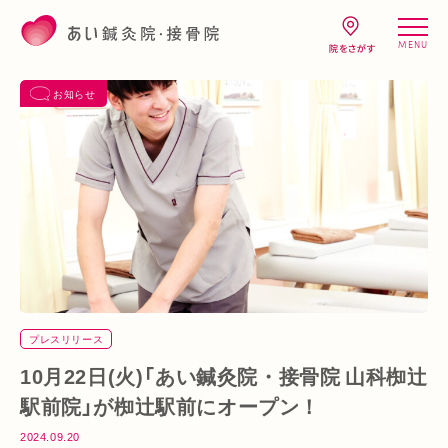
MENU
お知らせ
プレスリリース
10月22日(火)「あい鍼灸院・接骨院 山科椥辻
駅前院」が椥辻駅前にオープン！
2024.09.20