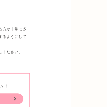
る方が非常に多
するようにして
しください。
い！
ら