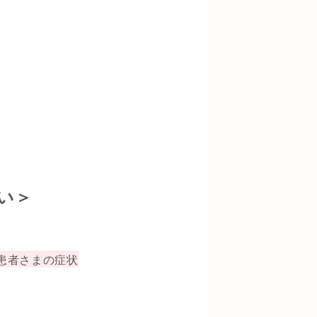
い＞
患者さまの症状