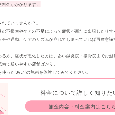
途料金がかかります。
されていませんか？。
月の不摂生やケアの不足によって症状が新たに出現したりす
ッチや運動、ケアのリズムが崩れてしまっていれば再度意識
ある方、症状が悪化した方は、あい鍼灸院・接骨院までお越
完備で通いやすい店舗ばかり。
を使った”あい”の施術を体験してみてください。
料金について詳しく知りた
施金内容・料金案内はこち