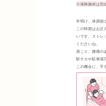
※保険施術は別
年明け、体調崩
この時期はお正
いです。ストレ
くださいね。
肩こり、腰痛の
駅チカや駐車場
この機会に、手