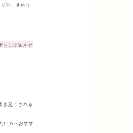
はり師、きゅう
術をご提案させ
引き起こされる
施術したい方へおすす