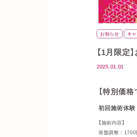
お知らせ
キャ
【1月限定
2025.01.01
【特別価格
初回施術体験：通
【施術内容】
骨盤調整：1700