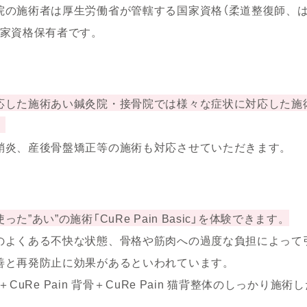
院の施術者は厚生労働省が管轄する国家資格（柔道整復師、
国家資格保有者です。
応した施術あい鍼灸院・接骨院では様々な症状に対応した施
。
鞘炎、産後骨盤矯正等の施術も対応させていただきます。
た”あい”の施術「CuRe Pain Basic」を体験できます。
のよくある不快な状態、骨格や筋肉への過度な負担によって
善と再発防止に効果があるといわれています。
骨盤＋CuRe Pain 背骨＋CuRe Pain 猫背整体のしっかり
。