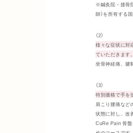
※鍼灸院・接骨
師）を所有する
（2）
様々な症状に対
ていただきます
坐骨神経痛、腱
（3）
特別価格で手を使っ
肩こり腰痛など
状態に対し、改
CuRe Pain 
めのコースです