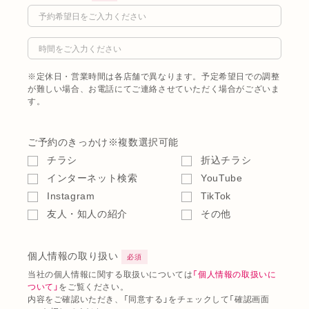
※定休日・営業時間は各店舗で異なります。予定希望日での調整
が難しい場合、お電話にてご連絡させていただく場合がございま
す。
ご予約のきっかけ
※複数選択可能
チラシ
折込チラシ
インターネット検索
YouTube
Instagram
TikTok
友人・知人の紹介
その他
個人情報の取り扱い
必須
当社の個人情報に関する取扱いについては
「個人情報の取扱いに
ついて」
をご覧ください。
内容をご確認いただき、「同意する」をチェックして「確認画面