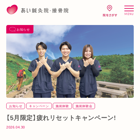
MENU
お知らせ
お知らせ
キャンペーン
施術体験
施術体験会
【5月限定】疲れリセットキャンペーン!
2026.04.30