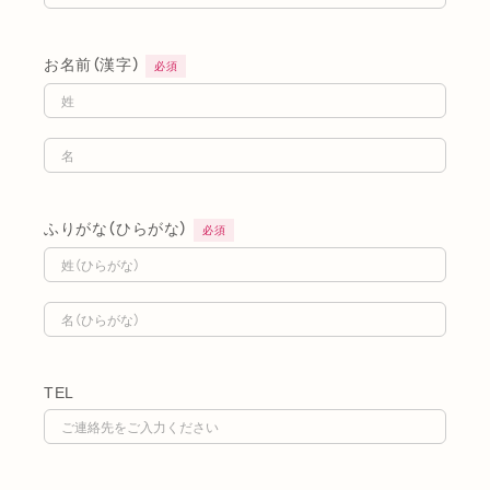
お名前（漢字）
必須
ふりがな（ひらがな）
必須
TEL