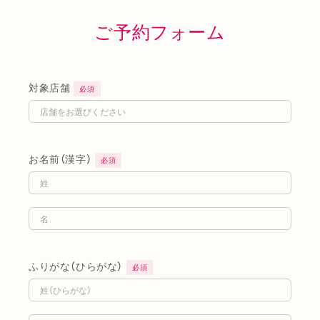
ご予約フォーム
対象店舗
必須
お名前（漢字）
必須
ふりがな（ひらがな）
必須