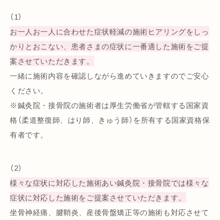
（1）
お一人お一人に合わせた症状軽減の施術ヒアリングをしっ
かりとおこない、患者さまの症状に一番適した施術をご提
案させていただきます。
一緒に施術内容を確認しながら進めていきますのでご安心
ください。
※鍼灸院・接骨院の施術者は厚生労働省が管轄する国家資
格（柔道整復師、はり師、きゅう師）を所有する国家資格保
有者です。
（2）
様々な症状に対応した施術あい鍼灸院・接骨院では様々な
症状に対応した施術をご提案させていただきます。
坐骨神経痛、腱鞘炎、産後骨盤矯正等の施術も対応させて