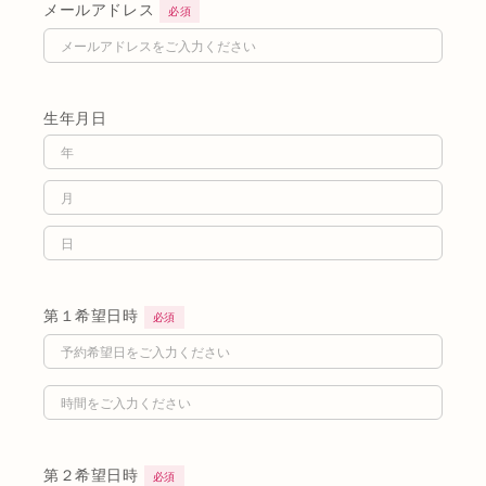
メールアドレス
必須
生年月日
第１希望日時
必須
第２希望日時
必須