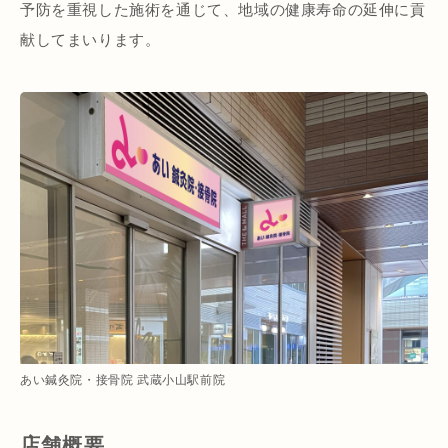
予防を重視した施術を通じて、地域の健康寿命の延伸に貢
献してまいります。
あい鍼灸院・接骨院 武蔵小山駅前院
店舗概要