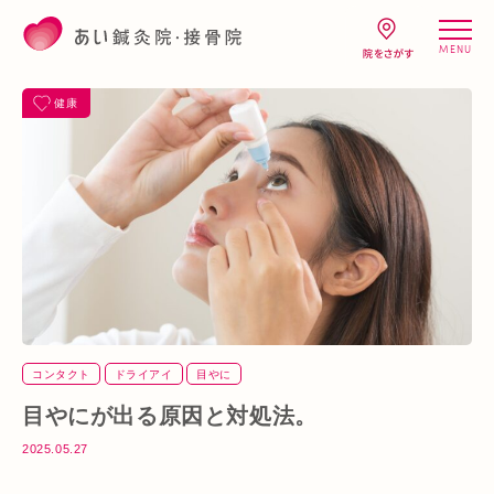
MENU
健康
コンタクト
ドライアイ
目やに
目やにが出る原因と対処法。
2025.05.27