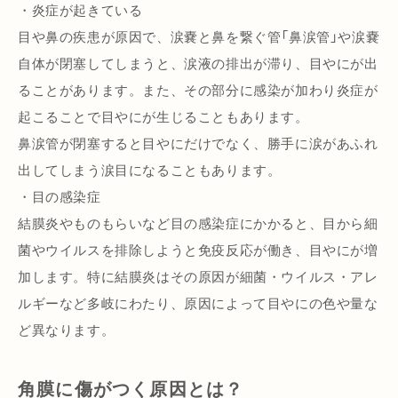
・炎症が起きている
目や鼻の疾患が原因で、涙嚢と鼻を繋ぐ管「鼻涙管」や涙嚢
自体が閉塞してしまうと、涙液の排出が滞り、目やにが出
ることがあります。また、その部分に感染が加わり炎症が
起こることで目やにが生じることもあります。
鼻涙管が閉塞すると目やにだけでなく、勝手に涙があふれ
出してしまう涙目になることもあります。
・目の感染症
結膜炎やものもらいなど目の感染症にかかると、目から細
菌やウイルスを排除しようと免疫反応が働き、目やにが増
加します。特に結膜炎はその原因が細菌・ウイルス・アレ
ルギーなど多岐にわたり、原因によって目やにの色や量な
ど異なります。
角膜に傷がつく原因とは？