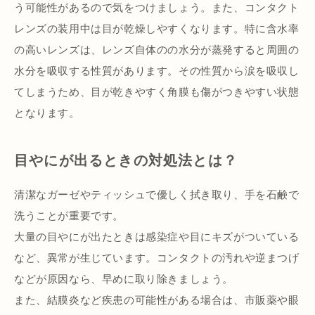
う可能性があるので気をつけましょう。また、コンタクト
レンズの装用中は目が乾燥しやすくなります。特に含水率
の高いレンズは、レンズ自体のの水分が蒸発すると周囲の
水分を吸収する性質があります。その性質から涙を吸収し
てしまうため、目が乾きやすく角膜も傷がつきやすい状態
となります。
目やにが出るときの対処法とは？
清潔なガーゼやティッシュで優しく拭き取り、手を石鹸で
洗うことが重要です。
大量の目やにが出たときは感染症や目にキズがついている
など、異常が生じています。コンタクトの汚れや逆まつげ
などが原因なら、早めに取り除きましょう。
また、結膜炎など疾患の可能性がある場合は、市販薬や眼