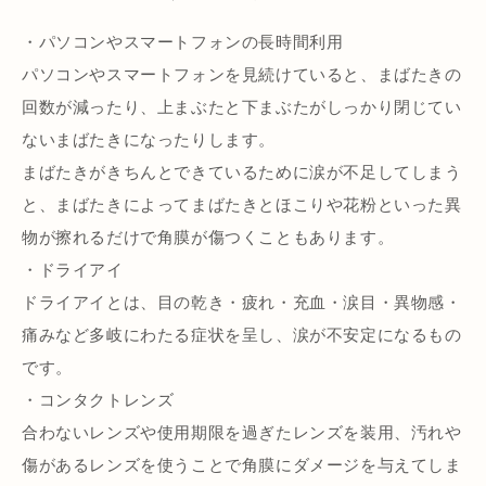
・パソコンやスマートフォンの長時間利用
パソコンやスマートフォンを見続けていると、まばたきの
回数が減ったり、上まぶたと下まぶたがしっかり閉じてい
ないまばたきになったりします。
まばたきがきちんとできているために涙が不足してしまう
と、まばたきによってまばたきとほこりや花粉といった異
物が擦れるだけで角膜が傷つくこともあります。
・ドライアイ
ドライアイとは、目の乾き・疲れ・充血・涙目・異物感・
痛みなど多岐にわたる症状を呈し、涙が不安定になるもの
です。
・コンタクトレンズ
合わないレンズや使用期限を過ぎたレンズを装用、汚れや
傷があるレンズを使うことで角膜にダメージを与えてしま