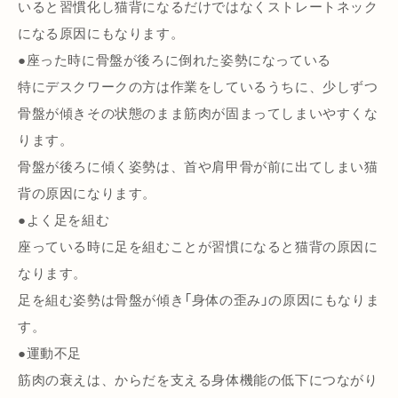
いると習慣化し猫背になるだけではなくストレートネック
になる原因にもなります。
●座った時に骨盤が後ろに倒れた姿勢になっている
特にデスクワークの方は作業をしているうちに、少しずつ
骨盤が傾きその状態のまま筋肉が固まってしまいやすくな
ります。
骨盤が後ろに傾く姿勢は、首や肩甲骨が前に出てしまい猫
背の原因になります。
●よく足を組む
座っている時に足を組むことが習慣になると猫背の原因に
なります。
足を組む姿勢は骨盤が傾き「身体の歪み」の原因にもなりま
す。
●運動不足
筋肉の衰えは、からだを支える身体機能の低下につながり