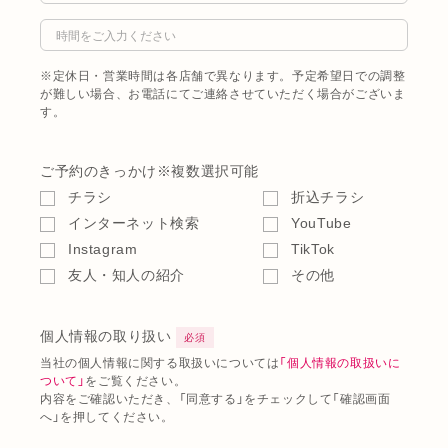
※定休日・営業時間は各店舗で異なります。予定希望日での調整
が難しい場合、お電話にてご連絡させていただく場合がございま
す。
ご予約のきっかけ
※複数選択可能
チラシ
折込チラシ
インターネット検索
YouTube
Instagram
TikTok
友人・知人の紹介
その他
個人情報の取り扱い
必須
当社の個人情報に関する取扱いについては
「個人情報の取扱いに
ついて」
をご覧ください。
内容をご確認いただき、「同意する」をチェックして「確認画面
へ」を押してください。