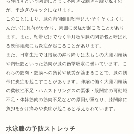
ら伸ばすという関節にとって不向きな動きを繰り返すの
が、平泳ぎのキックになります。
このことにより、膝の内側側副靭帯(ないそくそくふくじ
んたい)に負荷がかかり、周囲に炎症が起こることがあり
ます。また、靭帯だけでなく半月板や膝の関節包と呼ばれ
る軟部組織にも炎症が起こることがあります。
また、日常生活では階段の昇り降りは太ももの大腿四頭筋
や内転筋といった筋肉が膝の衝撃吸収に働いています。こ
れらの筋肉・筋膜への負荷や疲労が溜まることで、膝の靭
帯に炎症を起こすことがあります。伸縮に働く大腿四頭筋
の柔軟性不足・ハムストリングスの緊張・股関節の可動域
不足・体幹筋肉の筋肉不足などの原因が重なり、膝関節に
負担をかけ痛みや炎症が起こると考えられています。
水泳膝の予防ストレッチ