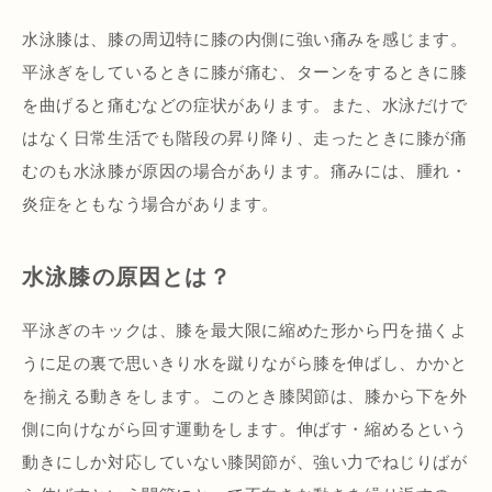
水泳膝は、膝の周辺特に膝の内側に強い痛みを感じます。
平泳ぎをしているときに膝が痛む、ターンをするときに膝
を曲げると痛むなどの症状があります。また、水泳だけで
はなく日常生活でも階段の昇り降り、走ったときに膝が痛
むのも水泳膝が原因の場合があります。痛みには、腫れ・
炎症をともなう場合があります。
水泳膝の原因とは？
平泳ぎのキックは、膝を最大限に縮めた形から円を描くよ
うに足の裏で思いきり水を蹴りながら膝を伸ばし、かかと
を揃える動きをします。このとき膝関節は、膝から下を外
側に向けながら回す運動をします。伸ばす・縮めるという
動きにしか対応していない膝関節が、強い力でねじりばが