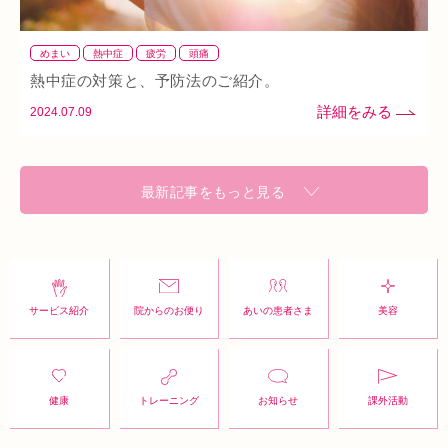
めまい
熱中症
疲労
頭痛
熱中症の対策と、予防法のご紹介。
2024.07.09
最新記事をもっと見る
サービス紹介
院からのお便り
あいの患者さま
美容
健康
トレーニング
お知らせ
課外活動