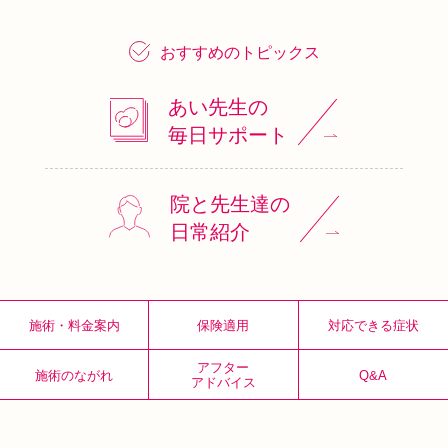
おすすめのトピックス
あい先生の
毎日サポート
院と先生達の
日常紹介
施術・料金案内
保険適用
対応できる症状
アフター
施術のながれ
Q&A
アドバイス