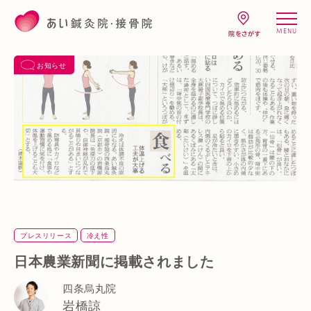
MENU
お知らせ
プレスリリース
冷え性
日本農業新聞に掲載されました
四条烏丸院
岩橋諒