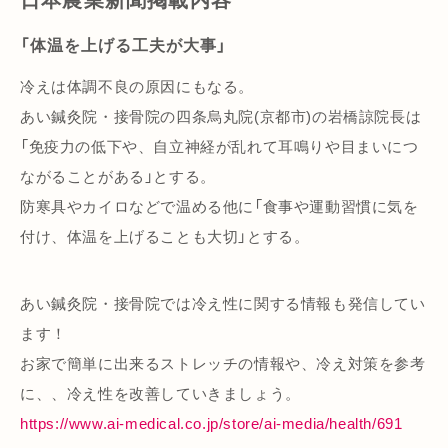
「体温を上げる工夫が大事」
冷えは体調不良の原因にもなる。
あい鍼灸院・接骨院の四条烏丸院(京都市)の岩橋諒院長は
「免疫力の低下や、自立神経が乱れて耳鳴りや目まいにつ
ながることがある」とする。
防寒具やカイロなどで温める他に「食事や運動習慣に気を
付け、体温を上げることも大切」とする。
あい鍼灸院・接骨院では冷え性に関する情報も発信してい
ます！
お家で簡単に出来るストレッチの情報や、冷え対策を参考
に、、冷え性を改善していきましょう。
https://www.ai-medical.co.jp/store/ai-media/health/691