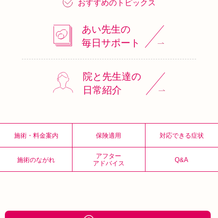
おすすめのトピックス
あい先生の
毎日サポート
院と先生達の
日常紹介
施術・料金案内
保険適用
対応できる症状
アフター
施術のながれ
Q&A
アドバイス