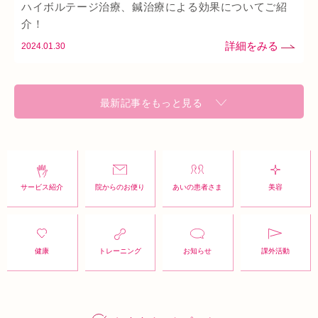
ハイボルテージ治療、鍼治療による効果についてご紹
介！
2024.01.30
最新記事をもっと見る
サービス紹介
院からのお便り
あいの患者さま
美容
健康
トレーニング
お知らせ
課外活動