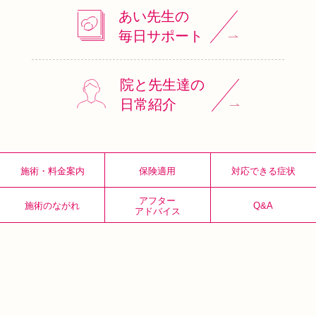
あい先生の
毎日サポート
院と先生達の
日常紹介
施術・料金案内
保険適用
対応できる症状
アフター
施術のながれ
Q&A
アドバイス