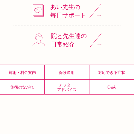
あい先生の
毎日サポート
院と先生達の
日常紹介
施術・料金案内
保険適用
対応できる症状
アフター
施術のながれ
Q&A
アドバイス