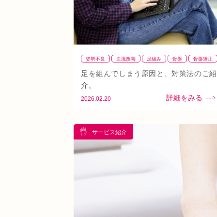
姿勢不良
血流改善
足組み
骨盤
骨盤矯正
足を組んでしまう原因と、対策法のご紹
介。
2026.02.20
サービス紹介