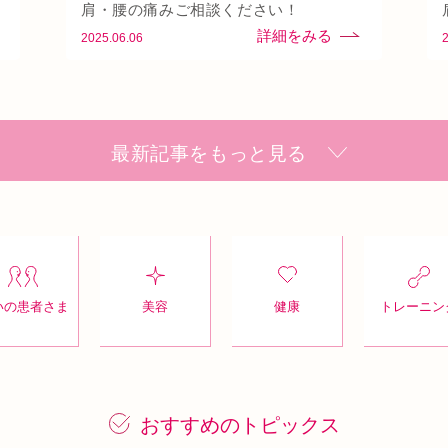
頭痛
首
駅近
骨盤矯正
肩・腰の痛みご相談ください！
2025.06.06
最新記事をもっと見る
いの患者さま
美容
健康
トレーニン
おすすめのトピックス