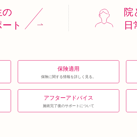
生の
院
ポート
日
保険適用
保険に関する情報を詳しく見る。
アフター
アドバイス
施術完了後のサポートについて