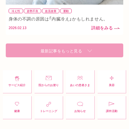
冷え性
姿勢不良
血流改善
運動
身体の不調の原因は「内臓冷え」かもしれません。
2026.02.13
最新記事をもっと見る
サービス紹介
院からのお便り
あいの患者さま
美容
健康
トレーニング
お知らせ
課外活動