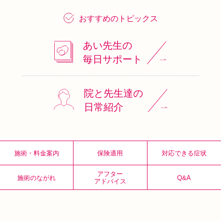
おすすめのトピックス
あい先生の
毎日サポート
院と先生達の
日常紹介
施術・料金案内
保険適用
対応できる症状
アフター
施術のながれ
Q&A
アドバイス