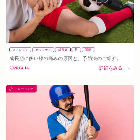
ストレッチ
セルフケア
成長痛
足
運動
成長期に多い膝の痛みの原因と、予防法のご紹介。
2026.04.14
トレーニング